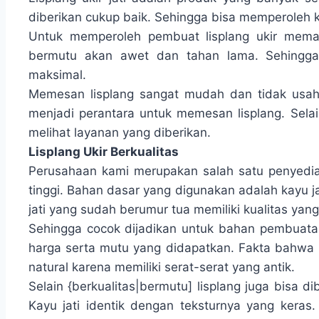
diberikan cukup baik. Sehingga bisa memperoleh
Untuk memperoleh pembuat lisplang ukir meman
bermutu akan awet dan tahan lama. Sehingg
maksimal.
Memesan lisplang sangat mudah dan tidak usah
menjadi perantara untuk memesan lisplang. Sela
melihat layanan yang diberikan.
Lisplang Ukir Berkualitas
Perusahaan kami merupakan salah satu penyedia li
tinggi. Bahan dasar yang digunakan adalah kayu ja
jati yang sudah berumur tua memiliki kualitas yang
Sehingga cocok dijadikan untuk bahan pembuatan
harga serta mutu yang didapatkan. Fakta bahwa k
natural karena memiliki serat-serat yang antik.
Selain {berkualitas|bermutu] lisplang juga bisa 
Kayu jati identik dengan teksturnya yang keras