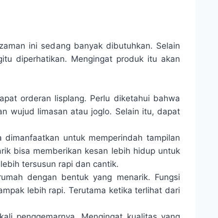
g zaman ini sedang banyak dibutuhkan. Selain
gitu diperhatikan. Mengingat produk itu akan
at orderan lisplang. Perlu diketahui bahwa
 wujud limasan atau joglo. Selain itu, dapat
.
sa dimanfaatkan untuk memperindah tampilan
ik bisa memberikan kesan lebih hidup untuk
bih tersusun rapi dan cantik.
 rumah dengan bentuk yang menarik. Fungsi
mpak lebih rapi. Terutama ketika terlihat dari
ekali penggemarnya. Mengingat kualitas yang