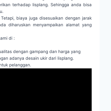
erikan terhadap lisplang. Sehingga anda bisa
u.
 Tetapi, biaya juga disesuaikan dengan jarak
anda diharuskan menyampaikan alamat yang
ami di :
rkualitas dengan gampang dan harga yang
an adanya desain ukir dari lisplang.
ntuk pelanggan.