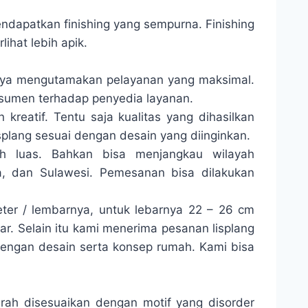
 mendapatkan finishing yang sempurna. Finishing
lihat lebih apik.
iknya mengutamakan pelayanan yang maksimal.
nsumen terhadap penyedia layanan.
 kreatif. Tentu saja kualitas yang dihasilkan
splang sesuai dengan desain yang diinginkan.
ah luas. Bahkan bisa menjangkau wilayah
, dan Sulawesi. Pemesanan bisa dilakukan
meter / lembarnya, untuk lebarnya 22 – 26 cm
ar. Selain itu kami menerima pesanan lisplang
 dengan desain serta konsep rumah. Kami bisa
ah disesuaikan dengan motif yang disorder