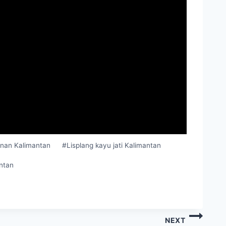
unan Kalimantan
#
Lisplang kayu jati Kalimantan
antan
NEXT