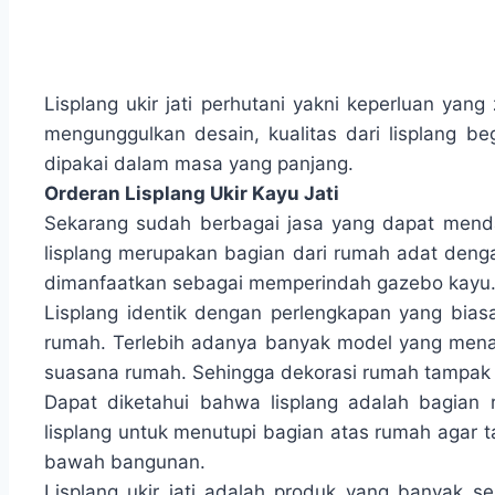
Lisplang ukir jati perhutani yakni keperluan yan
mengunggulkan desain, kualitas dari lisplang be
dipakai dalam masa yang panjang.
Orderan Lisplang Ukir Kayu Jati
Sekarang sudah berbagai jasa yang dapat mendap
lisplang merupakan bagian dari rumah adat dengan
dimanfaatkan sebagai memperindah gazebo kayu
Lisplang identik dengan perlengkapan yang bia
rumah. Terlebih adanya banyak model yang menar
suasana rumah. Sehingga dekorasi rumah tampak le
Dapat diketahui bahwa lisplang adalah bagian
lisplang untuk menutupi bagian atas rumah agar ta
bawah bangunan.
Lisplang ukir jati adalah produk yang banyak s