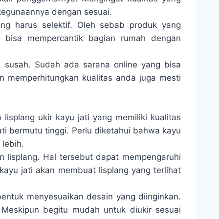
 kegunaannya dengan sesuai.
g harus selektif. Oleh sebab produk yang
a bisa mempercantik bagian rumah dengan
 susah. Sudah ada sarana online yang bisa
in memperhitungkan kualitas anda juga mesti
splang ukir kayu jati yang memiliki kualitas
ti bermutu tinggi. Perlu diketahui bahwa kayu
 lebih.
 lisplang. Hal tersebut dapat mempengaruhi
ayu jati akan membuat lisplang yang terlihat
dibentuk menyesuaikan desain yang diinginkan.
. Meskipun begitu mudah untuk diukir sesuai