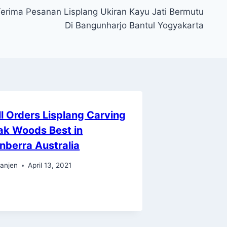
erima Pesanan Lisplang Ukiran Kayu Jati Bermutu
Di Bangunharjo Bantul Yogyakarta
ll Orders Lisplang Carving
ak Woods Best in
nberra Australia
anjen
April 13, 2021