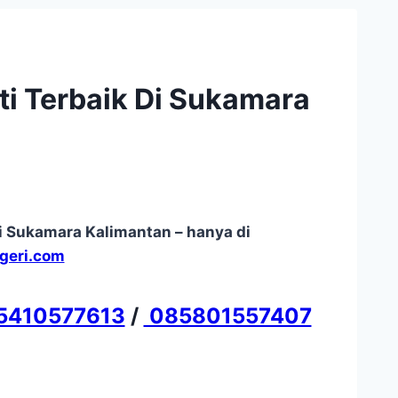
ati Terbaik Di Sukamara
Di Sukamara Kalimantan – hanya di
geri.com
5410577613
/
085801557407