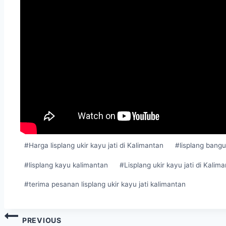
#
Harga lisplang ukir kayu jati di Kalimantan
#
lisplang bang
#
lisplang kayu kalimantan
#
Lisplang ukir kayu jati di Kalim
#
terima pesanan lisplang ukir kayu jati kalimantan
PREVIOUS