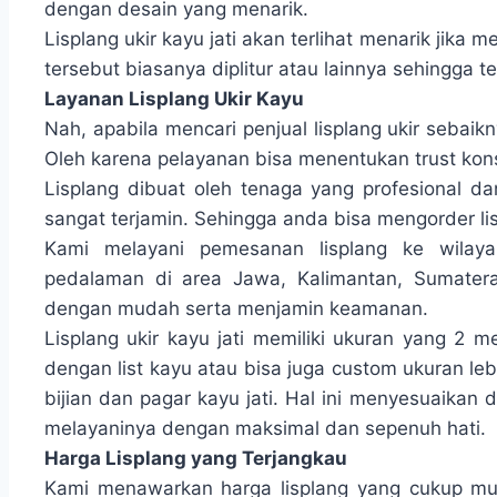
dengan desain yang menarik.
Lisplang ukir kayu jati akan terlihat menarik jika
tersebut biasanya diplitur atau lainnya sehingga ter
Layanan Lisplang Ukir Kayu
Nah, apabila mencari penjual lisplang ukir seba
Oleh karena pelayanan bisa menentukan trust ko
Lisplang dibuat oleh tenaga yang profesional dan
sangat terjamin. Sehingga anda bisa mengorder li
Kami melayani pemesanan lisplang ke wilay
pedalaman di area Jawa, Kalimantan, Sumatera
dengan mudah serta menjamin keamanan.
Lisplang ukir kayu jati memiliki ukuran yang 2 
dengan list kayu atau bisa juga custom ukuran leb
bijian dan pagar kayu jati. Hal ini menyesuaikan
melayaninya dengan maksimal dan sepenuh hati.
Harga Lisplang yang Terjangkau
Kami menawarkan harga lisplang yang cukup mur