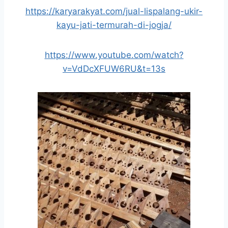
https://karyarakyat.com/jual-lispalang-ukir-
kayu-jati-termurah-di-jogja/
https://www.youtube.com/watch?
v=VdDcXFUW6RU&t=13s