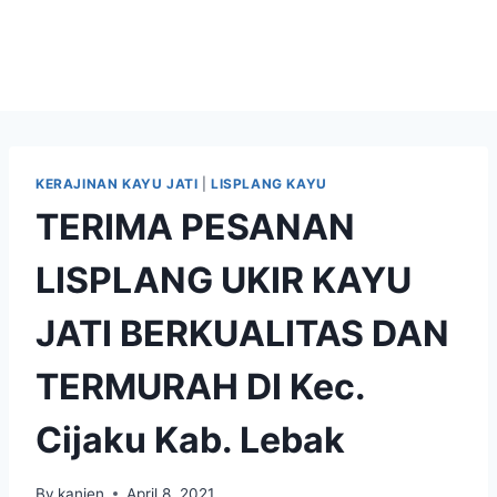
KERAJINAN KAYU JATI
|
LISPLANG KAYU
TERIMA PESANAN
LISPLANG UKIR KAYU
JATI BERKUALITAS DAN
TERMURAH DI Kec.
Cijaku Kab. Lebak
By
kanjen
April 8, 2021