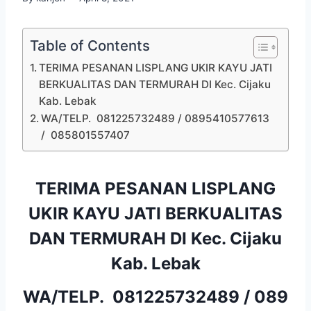
Table of Contents
TERIMA PESANAN LISPLANG UKIR KAYU JATI
BERKUALITAS DAN TERMURAH DI Kec. Cijaku
Kab. Lebak
WA/TELP. 081225732489 / 0895410577613
/ 085801557407
TERIMA PESANAN LISPLANG
UKIR KAYU JATI BERKUALITAS
DAN TERMURAH DI Kec. Cijaku
Kab. Lebak
WA/TELP.
081225732489
/
089