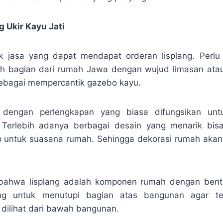
 Ukir Kayu Jati
ak jasa yang dapat mendapat orderan lisplang. Perlu
h bagian dari rumah Jawa dengan wujud limasan atau j
sebagai mempercantik gazebo kayu.
k dengan perlengkapan yang biasa difungsikan un
 Terlebih adanya berbagai desain yang menarik bis
p untuk suasana rumah. Sehingga dekorasi rumah akan le
 bahwa lisplang adalah komponen rumah dengan bent
ng untuk menutupi bagian atas bangunan agar terl
 dilihat dari bawah bangunan.