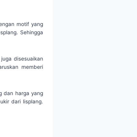
engan motif yang
isplang. Sehingga
 juga disesuaikan
haruskan memberi
ng dan harga yang
ir dari lisplang.