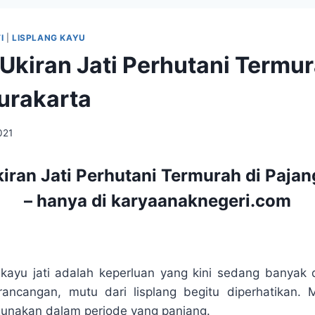
I
|
LISPLANG KAYU
 Ukiran Jati Perhutani Termur
urakarta
2021
kiran Jati Perhutani Termurah di Pajan
– hanya di karyaanaknegeri.com
 kayu jati adalah keperluan yang kini sedang banyak d
ancangan, mutu dari lisplang begitu diperhatikan. 
gunakan dalam periode yang panjang.