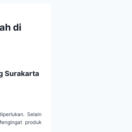
ah di
g Surakarta
iperlukan. Selain
Mengingat produk