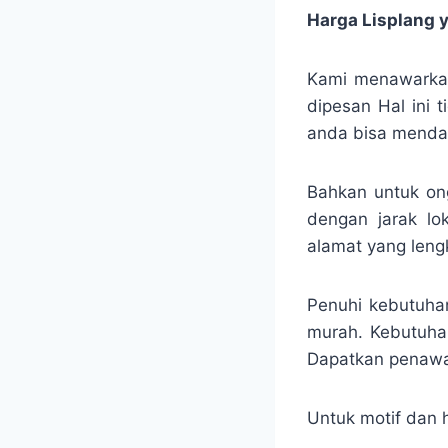
Harga Lisplang 
Kami menawarkan
dipesan Hal ini 
anda bisa mendap
Bahkan untuk ong
dengan jarak lo
alamat yang leng
Penuhi kebutuhan
murah. Kebutuhan
Dapatkan penawar
Untuk motif dan h