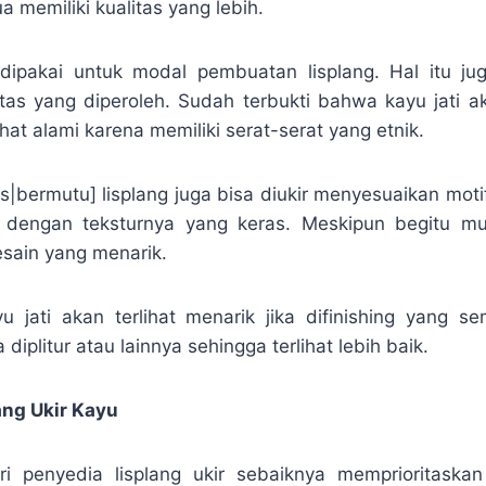
 memiliki kualitas yang lebih.
dipakai untuk modal pembuatan lisplang. Hal itu j
itas yang diperoleh. Sudah terbukti bahwa kayu jati 
ihat alami karena memiliki serat-serat yang etnik.
as|bermutu] lisplang juga bisa diukir menyesuaikan moti
ik dengan teksturnya yang keras. Meskipun begitu mu
sain yang menarik.
yu jati akan terlihat menarik jika difinishing yang se
diplitur atau lainnya sehingga terlihat lebih baik.
ang Ukir Kayu
ri penyedia lisplang ukir sebaiknya memprioritaska