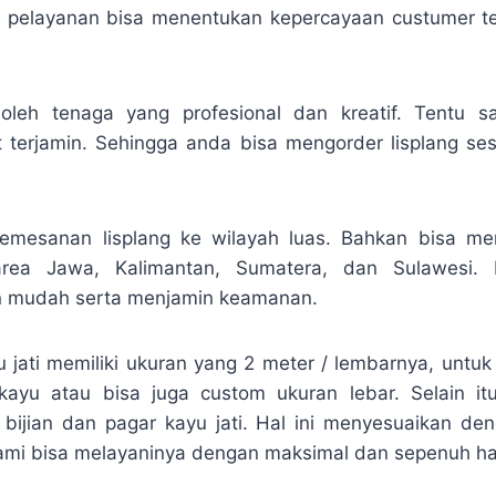
b pelayanan bisa menentukan kepercayaan custumer t
 oleh tenaga yang profesional dan kreatif. Tentu sa
t terjamin. Sehingga anda bisa mengorder lisplang se
emesanan lisplang ke wilayah luas. Bahkan bisa me
rea Jawa, Kalimantan, Sumatera, dan Sulawesi.
n mudah serta menjamin keamanan.
yu jati memiliki ukuran yang 2 meter / lembarnya, untuk
kayu atau bisa juga custom ukuran lebar. Selain i
 bijian dan pagar kayu jati. Hal ini menyesuaikan de
mi bisa melayaninya dengan maksimal dan sepenuh hat