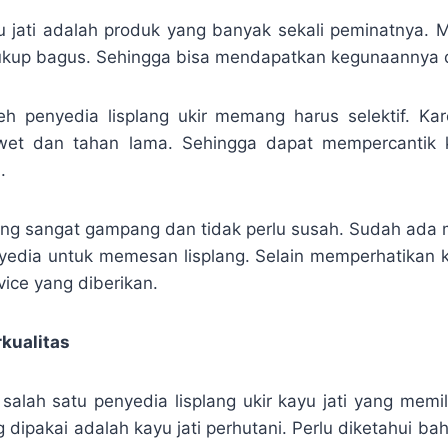
yu jati adalah produk yang banyak sekali peminatnya. M
cukup bagus. Sehingga bisa mendapatkan kegunaannya 
h penyedia lisplang ukir memang harus selektif. Ka
wet dan tahan lama. Sehingga dapat mempercantik
.
ng sangat gampang dan tidak perlu susah. Sudah ada 
yedia untuk memesan lisplang. Selain memperhatikan k
vice yang diberikan.
rkualitas
lah satu penyedia lisplang ukir kayu jati yang memilik
dipakai adalah kayu jati perhutani. Perlu diketahui ba