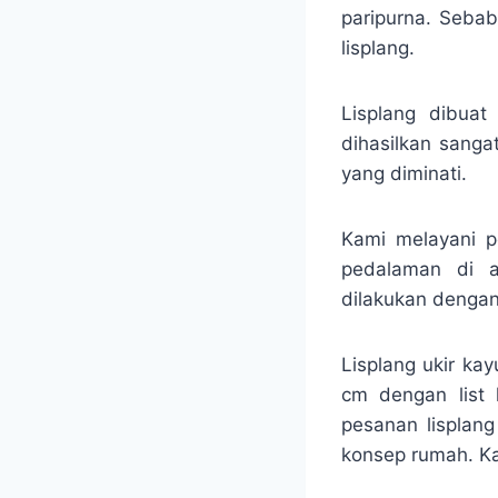
paripurna. Seba
lisplang.
Lisplang dibuat
dihasilkan sanga
yang diminati.
Kami melayani p
pedalaman di a
dilakukan denga
Lisplang ukir ka
cm dengan list 
pesanan lisplang
konsep rumah. Ka