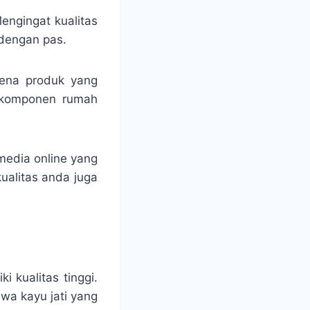
engingat kualitas
dengan pas.
rena produk yang
 komponen rumah
media online yang
ualitas anda juga
i kualitas tinggi.
hwa kayu jati yang