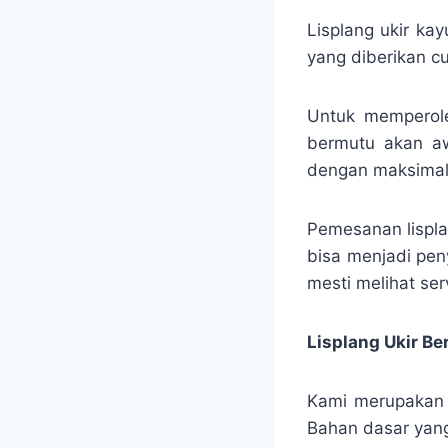
Lisplang ukir ka
yang diberikan 
Untuk memperole
bermutu akan a
dengan maksimal
Pemesanan lispla
bisa menjadi pen
mesti melihat ser
Lisplang Ukir Be
Kami merupakan sa
Bahan dasar yang 