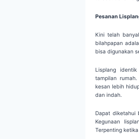
Pesanan Lisplang
Kini telah bany
bilahpapan adala
bisa digunakan 
Lisplang identi
tampilan rumah.
kesan lebih hidu
dan indah.
Dapat diketahui
Kegunaan lispla
Terpenting ketika