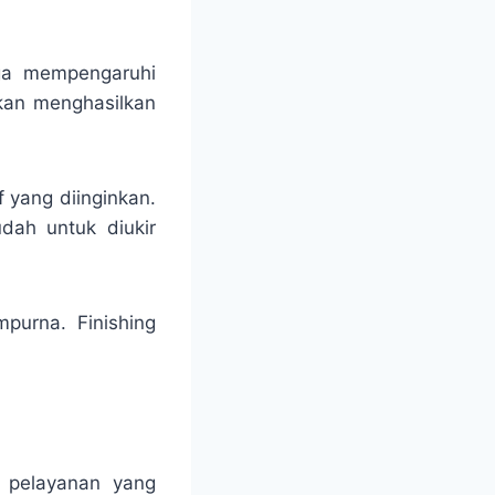
uga mempengaruhi
akan menghasilkan
f yang diinginkan.
dah untuk diukir
mpurna. Finishing
n pelayanan yang