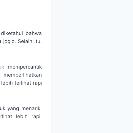
 diketahui bahwa
oglo. Selain itu,
tuk mempercantik
a memperlihatkan
bih terlihat rapi
uk yang menarik.
ihat lebih rapi.