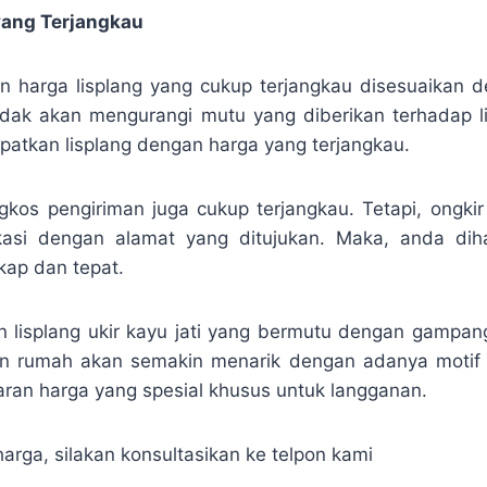
yang Terjangkau
 harga lisplang yang cukup terjangkau disesuaikan d
tidak akan mengurangi mutu yang diberikan terhadap l
atkan lisplang dengan harga yang terjangkau.
kos pengiriman juga cukup terjangkau. Tetapi, ongkir
kasi dengan alamat yang ditujukan. Maka, anda di
kap dan tepat.
 lisplang ukir kayu jati yang bermutu dengan gampa
 rumah akan semakin menarik dengan adanya motif uk
an harga yang spesial khusus untuk langganan.
arga, silakan konsultasikan ke telpon kami