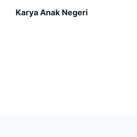
Skip
Karya Anak Negeri
to
content