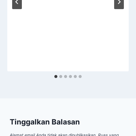
Tinggalkan Balasan
Alamat email Anda tidak akan dipublikasikan.
Ruas yang