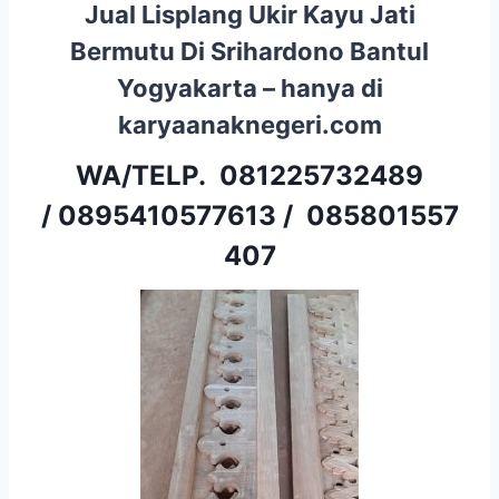
Jual Lisplang Ukir Kayu Jati
Bermutu Di Srihardono Bantul
Yogyakarta – hanya di
karyaanaknegeri.com
WA/TELP.
081225732489
/
0895410577613
/
085801557
407