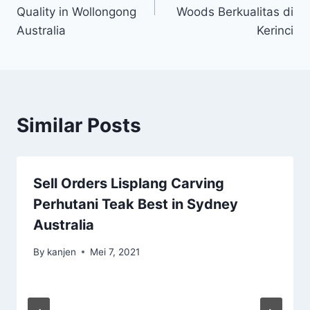
Quality in Wollongong
Woods Berkualitas di
Australia
Kerinci
Similar Posts
Sell Orders Lisplang Carving
Perhutani Teak Best in Sydney
Australia
By
kanjen
Mei 7, 2021