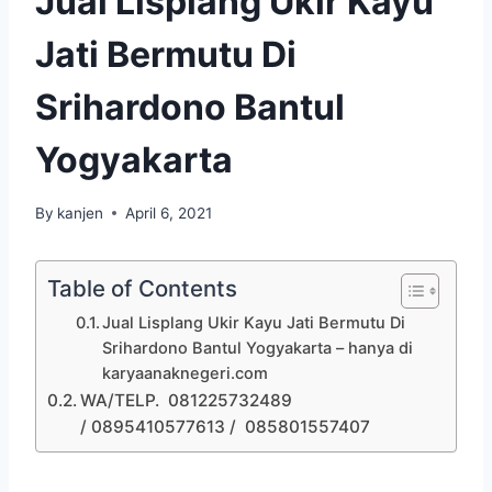
Jual Lisplang Ukir Kayu
Jati Bermutu Di
Srihardono Bantul
Yogyakarta
By
kanjen
April 6, 2021
Table of Contents
Jual Lisplang Ukir Kayu Jati Bermutu Di
Srihardono Bantul Yogyakarta – hanya di
karyaanaknegeri.com
WA/TELP. 081225732489
/ 0895410577613 / 085801557407