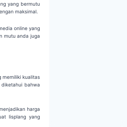
rang yang bermutu
dengan maksimal.
media online yang
an mutu anda juga
 memiliki kualitas
u diketahui bahwa
 menjadikan harga
at lisplang yang