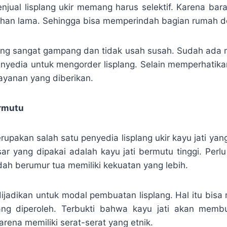
njual lisplang ukir memang harus selektif. Karena ba
ahan lama. Sehingga bisa memperindah bagian rumah 
ng sangat gampang dan tidak usah susah. Sudah ada 
nyedia untuk mengorder lisplang. Selain memperhatik
layanan yang diberikan.
ermutu
pakan salah satu penyedia lisplang ukir kayu jati yang
sar yang dipakai adalah kayu jati bermutu tinggi. Perl
dah berumur tua memiliki kekuatan yang lebih.
ijadikan untuk modal pembuatan lisplang. Hal itu bisa
yang diperoleh. Terbukti bahwa kayu jati akan membu
rena memiliki serat-serat yang etnik.