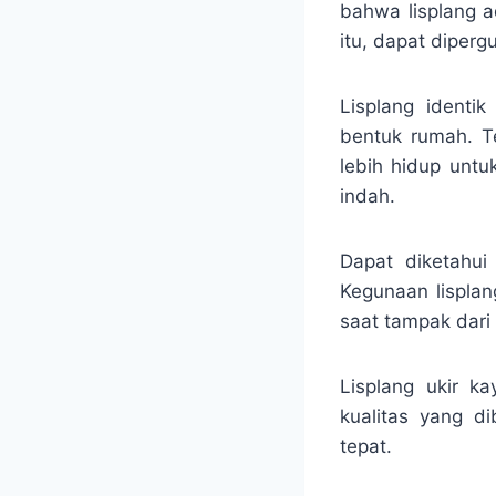
bahwa lisplang a
itu, dapat diper
Lisplang identi
bentuk rumah. T
lebih hidup untu
indah.
Dapat diketahui
Kegunaan lisplan
saat tampak dar
Lisplang ukir k
kualitas yang d
tepat.