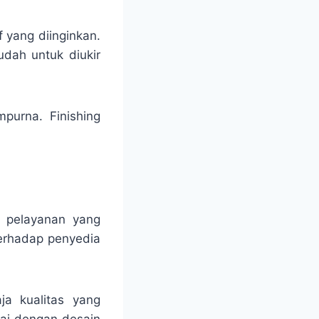
f yang diinginkan.
udah untuk diukir
mpurna. Finishing
n pelayanan yang
erhadap penyedia
ja kualitas yang
uai dengan desain