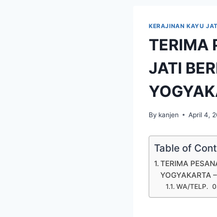
KERAJINAN KAYU JAT
TERIMA 
JATI BE
YOGYAK
By
kanjen
April 4, 
Table of Con
TERIMA PESANA
YOGYAKARTA – 
WA/TELP. 0