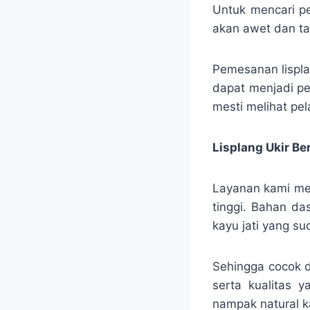
Untuk mencari pe
akan awet dan t
Pemesanan lispla
dapat menjadi pe
mesti melihat pe
Lisplang Ukir B
Layanan kami meru
tinggi. Bahan da
kayu jati yang su
Sehingga cocok d
serta kualitas 
nampak natural ka