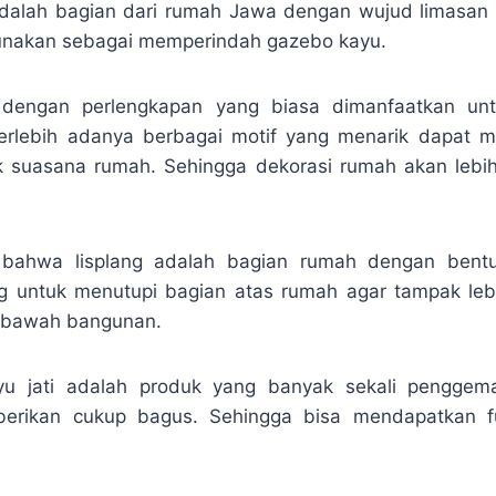
dalah bagian dari rumah Jawa dengan wujud limasan a
gunakan sebagai memperindah gazebo kayu.
k dengan perlengkapan yang biasa dimanfaatkan u
erlebih adanya berbagai motif yang menarik dapat 
k suasana rumah. Sehingga dekorasi rumah akan lebih 
 bahwa lisplang adalah bagian rumah dengan bent
g untuk menutupi bagian atas rumah agar tampak leb
i bawah bangunan.
ayu jati adalah produk yang banyak sekali penggem
iberikan cukup bagus. Sehingga bisa mendapatkan 