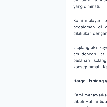
yang diminati.
Kami melayani p
pedalaman di a
dilakukan denga
Lisplang ukir ka
cm dengan list 
pesanan lisplang
konsep rumah. Ka
Harga Lisplang 
Kami menawarkan
dibeli Hal ini t