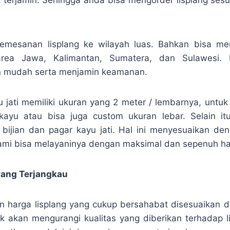
emesanan lisplang ke wilayah luas. Bahkan bisa me
rea Jawa, Kalimantan, Sumatera, dan Sulawesi.
n mudah serta menjamin keamanan.
yu jati memiliki ukuran yang 2 meter / lembarnya, untuk
kayu atau bisa juga custom ukuran lebar. Selain i
 bijian dan pagar kayu jati. Hal ini menyesuaikan de
mi bisa melayaninya dengan maksimal dan sepenuh hat
yang Terjangkau
 harga lisplang yang cukup bersahabat disesuaikan d
idak akan mengurangi kualitas yang diberikan terhadap l