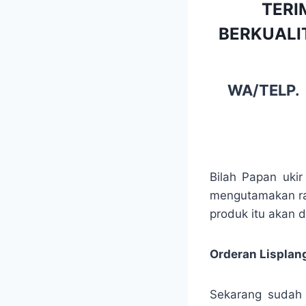
TERI
BERKUALIT
WA/TELP
Bilah Papan ukir
mengutamakan ran
produk itu akan 
Orderan Lisplang
Sekarang sudah 