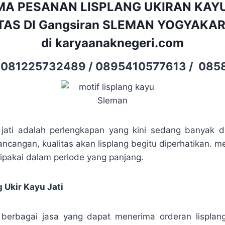
MA PESANAN LISPLANG UKIRAN KAYU
AS DI Gangsiran SLEMAN YOGYAKAR
di
karyaanaknegeri.com
.
081225732489
/
0895410577613
/
0858
 jati adalah perlengkapan yang kini sedang banyak d
cangan, kualitas akan lisplang begitu diperhatikan.
dipakai dalam periode yang panjang.
 Ukir Kayu Jati
berbagai jasa yang dapat menerima orderan lisplang.