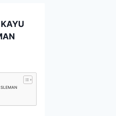
 KAYU
EMAN
n SLEMAN