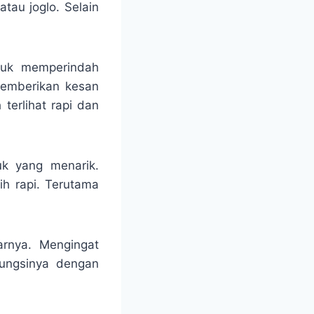
tau joglo. Selain
ntuk memperindah
memberikan kesan
terlihat rapi dan
uk yang menarik.
ih rapi. Terutama
arnya. Mengingat
fungsinya dengan