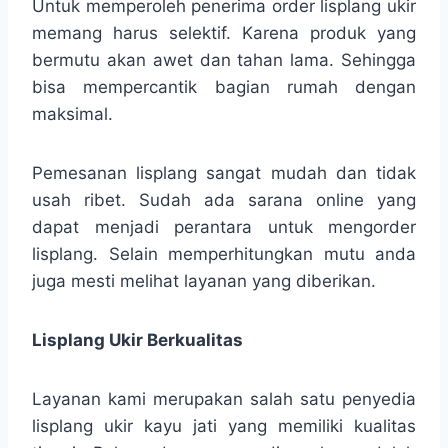
Untuk memperoleh penerima order lisplang ukir
memang harus selektif. Karena produk yang
bermutu akan awet dan tahan lama. Sehingga
bisa mempercantik bagian rumah dengan
maksimal.
Pemesanan lisplang sangat mudah dan tidak
usah ribet. Sudah ada sarana online yang
dapat menjadi perantara untuk mengorder
lisplang. Selain memperhitungkan mutu anda
juga mesti melihat layanan yang diberikan.
Lisplang Ukir Berkualitas
Layanan kami merupakan salah satu penyedia
lisplang ukir kayu jati yang memiliki kualitas