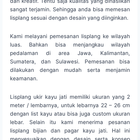
dan kreatif. Tentu saja kualitas yang dihasilkan
sangat terjamin. Sehingga anda bisa memesan
lisplang sesuai dengan desain yang diinginkan.
Kami melayani pemesanan lisplang ke wilayah
luas. Bahkan bisa menjangkau wilayah
pedalaman di area Jawa, Kalimantan,
Sumatera, dan Sulawesi. Pemesanan bisa
dilakukan dengan mudah serta menjamin
keamanan.
Lisplang ukir kayu jati memiliki ukuran yang 2
meter / lembarnya, untuk lebarnya 22 – 26 cm
dengan list kayu atau bisa juga custom ukuran
lebar. Selain itu kami menerima pesanan
lisplang bijian dan pagar kayu jati. Hal ini
menyesuaikan dengan desain serta konsep