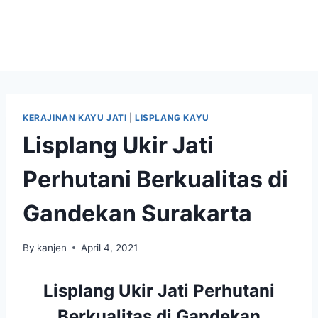
KERAJINAN KAYU JATI
|
LISPLANG KAYU
Lisplang Ukir Jati
Perhutani Berkualitas di
Gandekan Surakarta
By
kanjen
April 4, 2021
Lisplang Ukir Jati Perhutani
Berkualitas di Gandekan