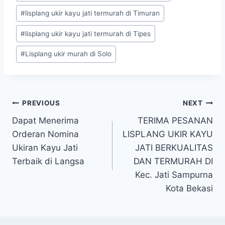
#
lisplang ukir kayu jati termurah di Timuran
#
lisplang ukir kayu jati termurah di Tipes
#
Lisplang ukir murah di Solo
PREVIOUS
NEXT
Dapat Menerima
TERIMA PESANAN
Orderan Nomina
LISPLANG UKIR KAYU
Ukiran Kayu Jati
JATI BERKUALITAS
Terbaik di Langsa
DAN TERMURAH DI
Kec. Jati Sampurna
Kota Bekasi