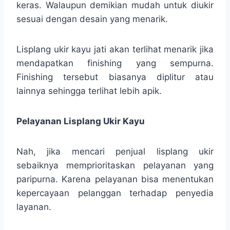
keras. Walaupun demikian mudah untuk diukir
sesuai dengan desain yang menarik.
Lisplang ukir kayu jati akan terlihat menarik jika
mendapatkan finishing yang sempurna.
Finishing tersebut biasanya diplitur atau
lainnya sehingga terlihat lebih apik.
Pelayanan Lisplang Ukir Kayu
Nah, jika mencari penjual lisplang ukir
sebaiknya memprioritaskan pelayanan yang
paripurna. Karena pelayanan bisa menentukan
kepercayaan pelanggan terhadap penyedia
layanan.