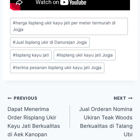
#
harga lisplang ukir kayu jati per meter termurah di
Jogja
#
Jual lisplang ukir di Danurejan Jogja
#
lisplang kayu jati
#
lisplang ukir kayu jati Jogja
#
terima pesanan lisplang ukir kayu jati Jogja
PREVIOUS
NEXT
Dapat Menerima
Jual Orderan Nomina
Order Risplang Ukir
Ukiran Teak Woods
Kayu Jati Berkualitas
Berkualitas di Talang
di Aek Kanopan
Ubi