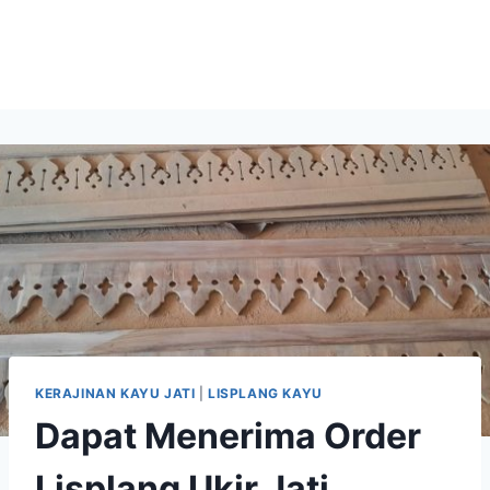
KERAJINAN KAYU JATI
|
LISPLANG KAYU
Dapat Menerima Order
Lisplang Ukir Jati