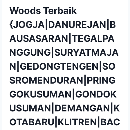
Woods Terbaik
{JOGJA|DANUREJAN|B
AUSASARAN|TEGALPA
NGGUNG|SURYATMAJA
N|GEDONGTENGEN|SO
SROMENDURAN|PRING
GOKUSUMAN|GONDOK
USUMAN|DEMANGAN|K
OTABARU|KLITREN|BAC