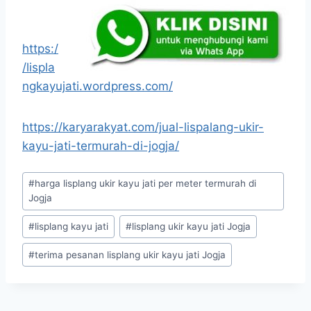
https:/
/lispla
ngkayujati.wordpress.com/
https://karyarakyat.com/jual-lispalang-ukir-
kayu-jati-termurah-di-jogja/
#
harga lisplang ukir kayu jati per meter termurah di
Jogja
#
lisplang kayu jati
#
lisplang ukir kayu jati Jogja
#
terima pesanan lisplang ukir kayu jati Jogja