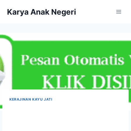
Karya Anak Negeri
KERAJINAN KAYU JATI