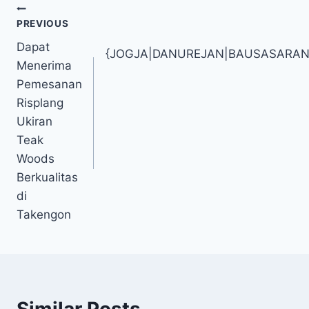
PREVIOUS
Dapat
{JOGJA|DANUREJAN|BAUSASARA
Menerima
Pemesanan
Risplang
Ukiran
Teak
Woods
Berkualitas
di
Takengon