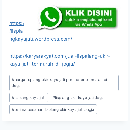
https:/
/lispla
ngkayujati.wordpress.com/
https://karyarakyat.com/jual-lispalang-ukir-
kayu-jati-termurah-di-jogja/
#
harga lisplang ukir kayu jati per meter termurah di
Jogja
#
lisplang kayu jati
#
lisplang ukir kayu jati Jogja
#
terima pesanan lisplang ukir kayu jati Jogja