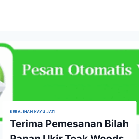
KERAJINAN KAYU JATI
Terima Pemesanan Bilah
Papan Ukir Teak Woods