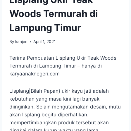
Woods Termurah di
Lampung Timur
By
kanjen
April 1, 2021
Terima Pembuatan Lisplang Ukir Teak Woods
Termurah di Lampung Timur – hanya di
karyaanaknegeri.com
Lisplang|Bilah Papan} ukir kayu jati adalah
kebutuhan yang masa kini lagi banyak
diinginkan. Selain mengutamakan desain, mutu
akan lisplang begitu diperhatikan.
mempertimbangkan produk tersebut akan
dipakai dalam kurun waktu yang lama.