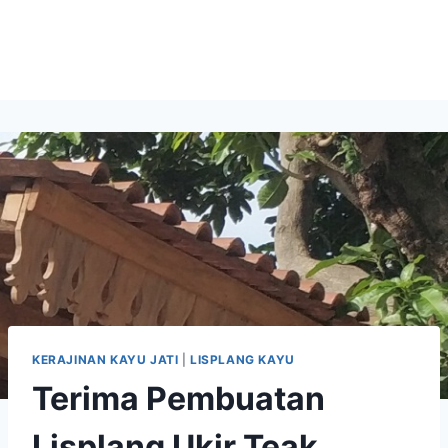
KERAJINAN KAYU JATI
|
LISPLANG KAYU
Terima Pembuatan
Lisplang Ukir Teak