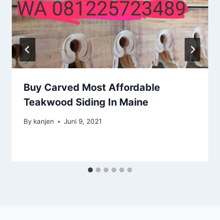
Buy Carved Most Affordable
Teakwood Siding In Maine
By
kanjen
Juni 9, 2021