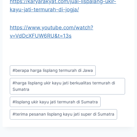
https://karyarakyat.com/jual-lispalang-ukir-
kayu-jati-termurah-di-jogja/
https://www.youtube.com/watch?
v=VdDcXFUW6RU&t=13s
#
berapa harga lisplang termurah di Jawa
#
harga lisplang ukir kayu jati berkualitas termurah di
Sumatra
#
lisplang ukir kayu jati termurah di Sumatra
#
terima pesanan lisplang kayu jati super di Sumatra