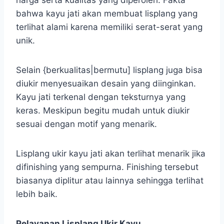
harga serta kualitas yang diperoleh. Fakta
bahwa kayu jati akan membuat lisplang yang
terlihat alami karena memiliki serat-serat yang
unik.
Selain {berkualitas|bermutu] lisplang juga bisa
diukir menyesuaikan desain yang diinginkan.
Kayu jati terkenal dengan teksturnya yang
keras. Meskipun begitu mudah untuk diukir
sesuai dengan motif yang menarik.
Lisplang ukir kayu jati akan terlihat menarik jika
difinishing yang sempurna. Finishing tersebut
biasanya diplitur atau lainnya sehingga terlihat
lebih baik.
Pelayanan Lisplang Ukir Kayu