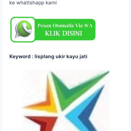
ke whattshapp kami
Keyword : lisplang ukir kayu jati