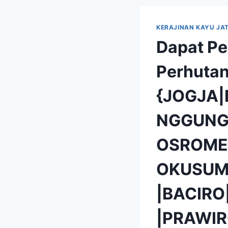
KERAJINAN KAYU JAT
Dapat Pe
Perhutan
{JOGJA
NGGUNG
OSROME
OKUSUM
|BACIR
|PRAWIR