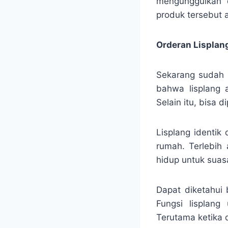
mengunggulkan d
produk tersebut 
Orderan Lisplang
Sekarang sudah b
bahwa lisplang 
Selain itu, bisa
Lisplang identik
rumah. Terlebih
hidup untuk suas
Dapat diketahui
Fungsi lisplang
Terutama ketika 