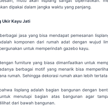
esain, mutu akan lisplang sangat diperhatikan. 
akan dipakai dalam jangka waktu yang panjang.
 Ukir Kayu Jati
erbagai jasa yang bisa mendapat pemesanan lisplang
adalah komponen dari rumah adat dengan wujud lim
 dipergunakan untuk memperindah gazebo kayu.
 dengan furniture yang biasa dimanfaatkan untuk mem
 adanya berbagai motif yang menarik bisa memperliha
ana rumah. Sehingga dekorasi rumah akan lebih tertata 
 bahwa lisplang adalah bagian bangunan dengan bent
 untuk menutupi bagian atas bangunan agar tampa
dilihat dari bawah bangunan.