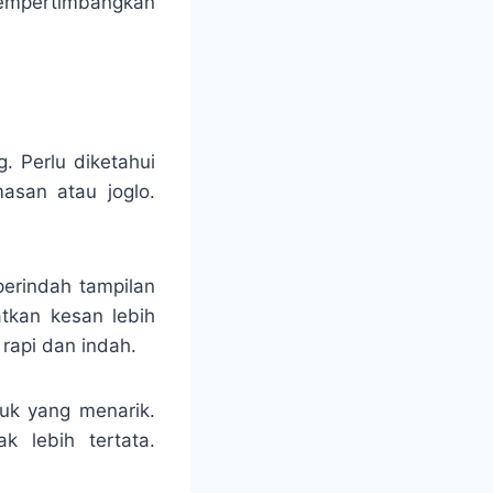
mempertimbangkan
. Perlu diketahui
asan atau joglo.
perindah tampilan
tkan kesan lebih
rapi dan indah.
uk yang menarik.
k lebih tertata.