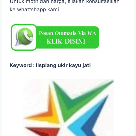
Untuk motif dan harga, silakan konsultasikan
ke whattshapp kami
Keyword : lisplang ukir kayu jati