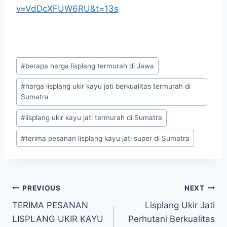
v=VdDcXFUW6RU&t=13s
#
berapa harga lisplang termurah di Jawa
#
harga lisplang ukir kayu jati berkualitas termurah di
Sumatra
#
lisplang ukir kayu jati termurah di Sumatra
#
terima pesanan lisplang kayu jati super di Sumatra
PREVIOUS
NEXT
TERIMA PESANAN
Lisplang Ukir Jati
LISPLANG UKIR KAYU
Perhutani Berkualitas