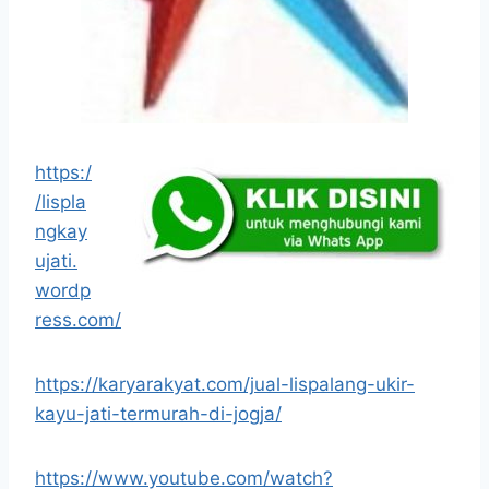
https:/
/lispla
ngkay
ujati.
wordp
ress.com/
https://karyarakyat.com/jual-lispalang-ukir-
kayu-jati-termurah-di-jogja/
https://www.youtube.com/watch?