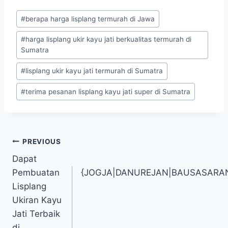
#
berapa harga lisplang termurah di Jawa
#
harga lisplang ukir kayu jati berkualitas termurah di
Sumatra
#
lisplang ukir kayu jati termurah di Sumatra
#
terima pesanan lisplang kayu jati super di Sumatra
PREVIOUS
Dapat
Pembuatan
{JOGJA|DANUREJAN|BAUSASARA
Lisplang
Ukiran Kayu
Jati Terbaik
di