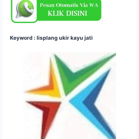
Keyword : lisplang ukir kayu jati