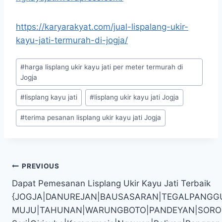
https://karyarakyat.com/jual-lispalang-ukir-
kayu-jati-termurah-di-jogja/
#
harga lisplang ukir kayu jati per meter termurah di
Jogja
#
lisplang kayu jati
#
lisplang ukir kayu jati Jogja
#
terima pesanan lisplang ukir kayu jati Jogja
PREVIOUS
Dapat Pemesanan Lisplang Ukir Kayu Jati Terbaik
{JOGJA|DANUREJAN|BAUSASARAN|TEGALPANGG
MUJU|TAHUNAN|WARUNGBOTO|PANDEYAN|SOROSUTAN