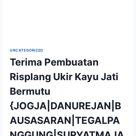
UNCATEGORIZED
Terima Pembuatan
Risplang Ukir Kayu Jati
Bermutu
{JOGJA|DANUREJAN|B
AUSASARAN|TEGALPA
NGGUNG|SURYATMAJA