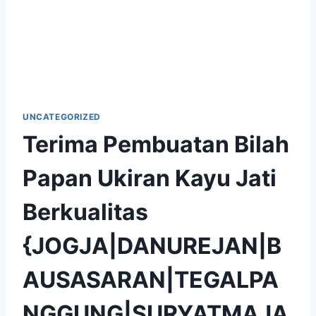
UNCATEGORIZED
Terima Pembuatan Bilah
Papan Ukiran Kayu Jati
Berkualitas
{JOGJA|DANUREJAN|B
AUSASARAN|TEGALPA
NGGUNG|SURYATMAJA