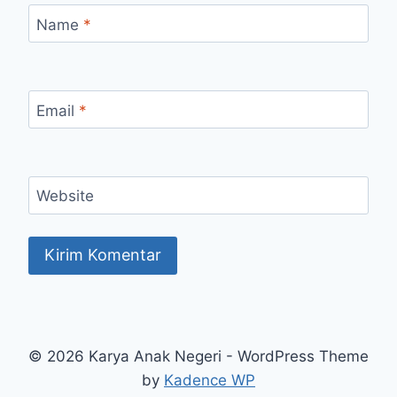
Name
*
Email
*
Website
© 2026 Karya Anak Negeri - WordPress Theme
by
Kadence WP