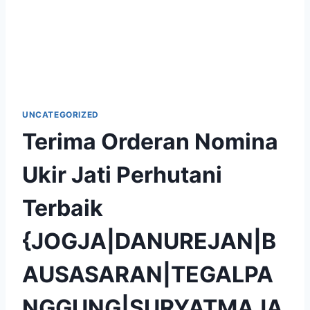
UNCATEGORIZED
Terima Orderan Nomina
Ukir Jati Perhutani
Terbaik
{JOGJA|DANUREJAN|B
AUSASARAN|TEGALPA
NGGUNG|SURYATMAJA