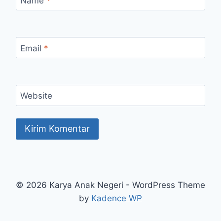
Name
*
Email
*
Website
© 2026 Karya Anak Negeri - WordPress Theme
by
Kadence WP