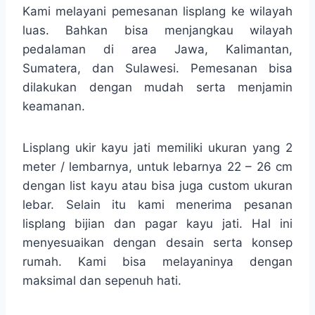
Kami melayani pemesanan lisplang ke wilayah
luas. Bahkan bisa menjangkau wilayah
pedalaman di area Jawa, Kalimantan,
Sumatera, dan Sulawesi. Pemesanan bisa
dilakukan dengan mudah serta menjamin
keamanan.
Lisplang ukir kayu jati memiliki ukuran yang 2
meter / lembarnya, untuk lebarnya 22 – 26 cm
dengan list kayu atau bisa juga custom ukuran
lebar. Selain itu kami menerima pesanan
lisplang bijian dan pagar kayu jati. Hal ini
menyesuaikan dengan desain serta konsep
rumah. Kami bisa melayaninya dengan
maksimal dan sepenuh hati.