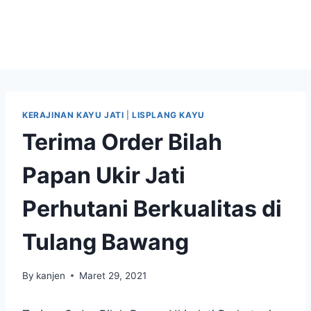
KERAJINAN KAYU JATI
|
LISPLANG KAYU
Terima Order Bilah
Papan Ukir Jati
Perhutani Berkualitas di
Tulang Bawang
By
kanjen
Maret 29, 2021