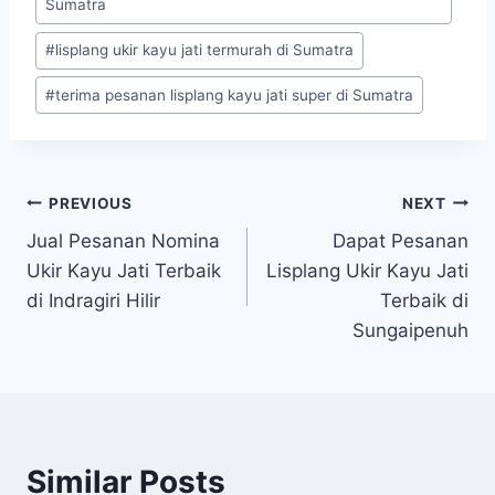
Sumatra
#
lisplang ukir kayu jati termurah di Sumatra
#
terima pesanan lisplang kayu jati super di Sumatra
PREVIOUS
NEXT
Jual Pesanan Nomina
Dapat Pesanan
Ukir Kayu Jati Terbaik
Lisplang Ukir Kayu Jati
di Indragiri Hilir
Terbaik di
Sungaipenuh
Similar Posts