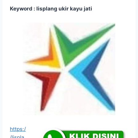
Keyword : lisplang ukir kayu jati
https:/
/lispla