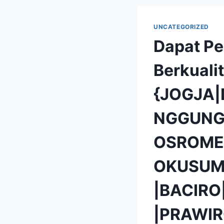
UNCATEGORIZED
Dapat Pe
Berkuali
{JOGJA
NGGUNG
OSROME
OKUSUM
|BACIR
|PRAWIR