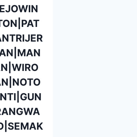
EJOWIN
TON|PAT
NTRIJER
TAN|MAN
N|WIRO
AN|NOTO
NTI|GUN
ARANGWA
O|SEMAK