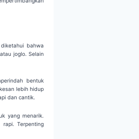
 mempertimbangkan
 diketahui bahwa
tau joglo. Selain
mperindah bentuk
kesan lebih hidup
pi dan cantik.
uk yang menarik.
 rapi. Terpenting