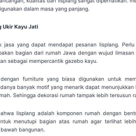
ncangan, kualitas dari lisplang sangat diperhatikan.
digunakan dalam masa yang panjang.
 Ukir Kayu Jati
ak jasa yang dapat mendapat pesanan lisplang. Perlu
akan bagian dari rumah Jawa dengan wujud limasan a
sikan sebagai mempercantik gazebo kayu.
k dengan furniture yang biasa digunakan untuk me
adanya banyak motif yang menarik dapat menunjukkan 
mah. Sehingga dekorasi rumah tampak lebih tersusun ra
 bahwa lisplang adalah komponen rumah dengan bent
untuk menutupi bagian atas rumah agar terlihat lebih
ri bawah bangunan.