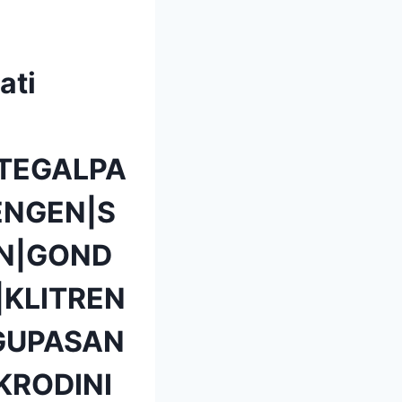
ati
TEGALPA
NGEN|S
N|GOND
KLITREN
GUPASAN
KRODINI