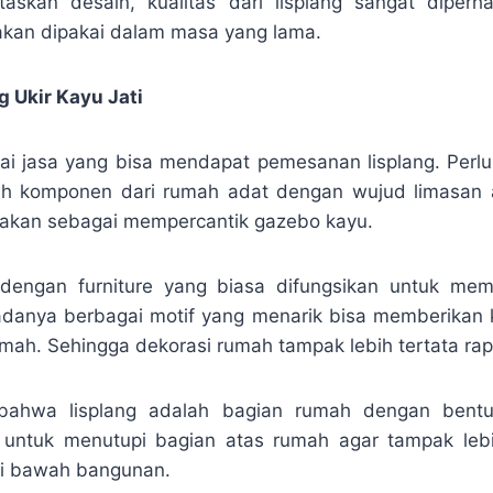
taskan desain, kualitas dari lisplang sangat diperh
akan dipakai dalam masa yang lama.
 Ukir Kayu Jati
gai jasa yang bisa mendapat pemesanan lisplang. Perl
ah komponen dari rumah adat dengan wujud limasan at
unakan sebagai mempercantik gazebo kayu.
k dengan furniture yang biasa difungsikan untuk mem
adanya berbagai motif yang menarik bisa memberikan 
mah. Sehingga dekorasi rumah tampak lebih tertata rap
 bahwa lisplang adalah bagian rumah dengan bent
g untuk menutupi bagian atas rumah agar tampak lebi
ari bawah bangunan.