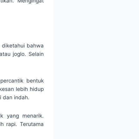
atikan. Mengingat
u diketahui bahwa
au joglo. Selain
percantik bentuk
kesan lebih hidup
i dan indah.
uk yang menarik.
h rapi. Terutama