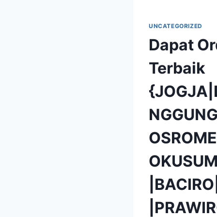
UNCATEGORIZED
Dapat Or
Terbaik
{JOGJA
NGGUNG
OSROME
OKUSUM
|BACIR
|PRAWIR