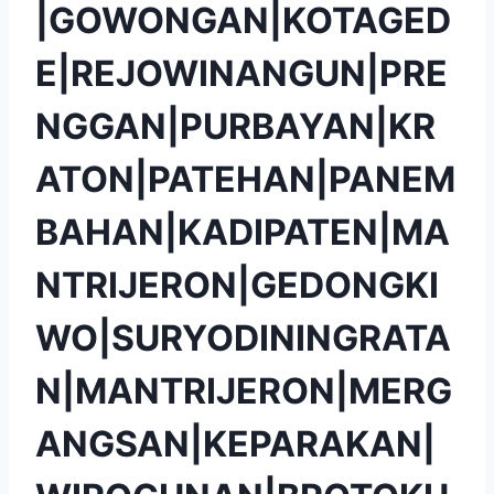
|GOWONGAN|KOTAGED
E|REJOWINANGUN|PRE
NGGAN|PURBAYAN|KR
ATON|PATEHAN|PANEM
BAHAN|KADIPATEN|MA
NTRIJERON|GEDONGKI
WO|SURYODININGRATA
N|MANTRIJERON|MERG
ANGSAN|KEPARAKAN|