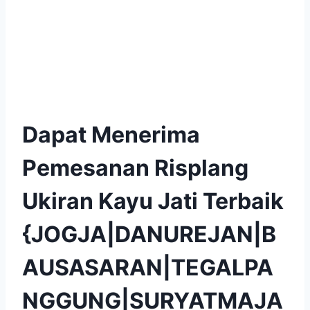
Dapat Menerima
Pemesanan Risplang
Ukiran Kayu Jati Terbaik
{JOGJA|DANUREJAN|B
AUSASARAN|TEGALPA
NGGUNG|SURYATMAJA