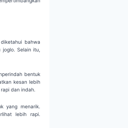
 mempertimbangkan
 diketahui bahwa
oglo. Selain itu,
mperindah bentuk
tkan kesan lebih
rapi dan indah.
uk yang menarik.
ihat lebih rapi.