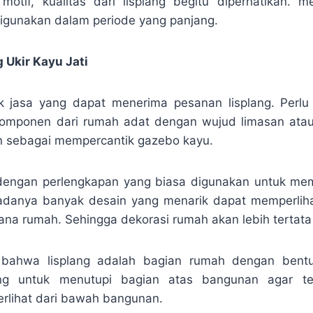
motif, kualitas dari lisplang begitu diperhatikan.
digunakan dalam periode yang panjang.
 Ukir Kayu Jati
ak jasa yang dapat menerima pesanan lisplang. Perlu
komponen dari rumah adat dengan wujud limasan atau j
n sebagai mempercantik gazebo kayu.
k dengan perlengkapan yang biasa digunakan untuk me
 adanya banyak desain yang menarik dapat memperliha
ana rumah. Sehingga dekorasi rumah akan lebih tertata 
 bahwa lisplang adalah bagian rumah dengan bent
ng untuk menutupi bagian atas bangunan agar terl
terlihat dari bawah bangunan.