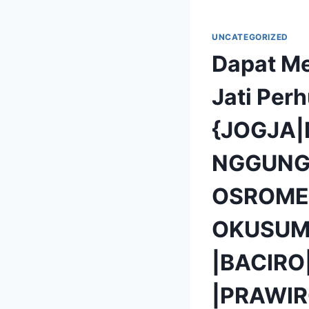
UNCATEGORIZED
Dapat Me
Jati Perh
{JOGJA
NGGUNG
OSROME
OKUSUM
|BACIR
|PRAWIR