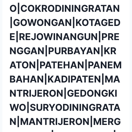
O|COKRODININGRATAN
|GOWONGAN|KOTAGED
E|REJOWINANGUN|PRE
NGGAN|PURBAYAN|KR
ATON|PATEHAN|PANEM
BAHAN|KADIPATEN|MA
NTRIJERON|GEDONGKI
WO|SURYODININGRATA
N|MANTRIJERON|MERG