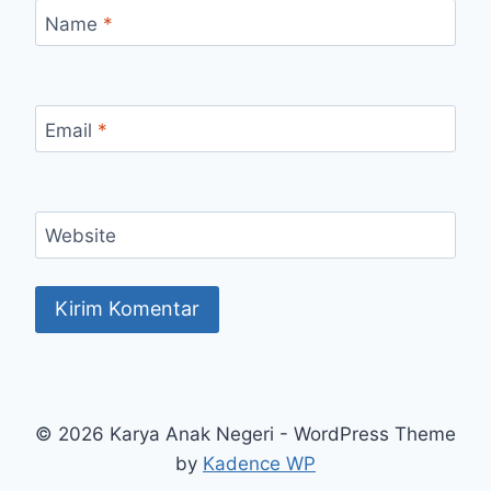
Name
*
Email
*
Website
© 2026 Karya Anak Negeri - WordPress Theme
by
Kadence WP