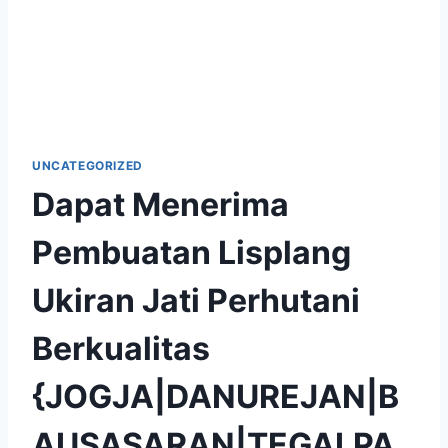
UNCATEGORIZED
Dapat Menerima
Pembuatan Lisplang
Ukiran Jati Perhutani
Berkualitas
{JOGJA|DANUREJAN|B
AUSASARAN|TEGALPA