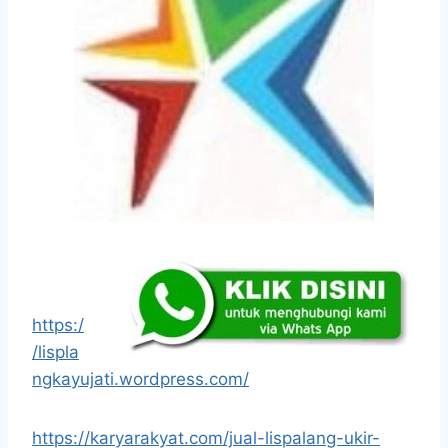
https:/
/lispla
ngkayujati.wordpress.com/
https://karyarakyat.com/jual-lispalang-ukir-