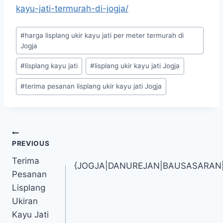
kayu-jati-termurah-di-jogja/
#
harga lisplang ukir kayu jati per meter termurah di
Jogja
#
lisplang kayu jati
#
lisplang ukir kayu jati Jogja
#
terima pesanan lisplang ukir kayu jati Jogja
PREVIOUS
Terima
{JOGJA|DANUREJAN|BAUSASARAN
Pesanan
Lisplang
Ukiran
Kayu Jati