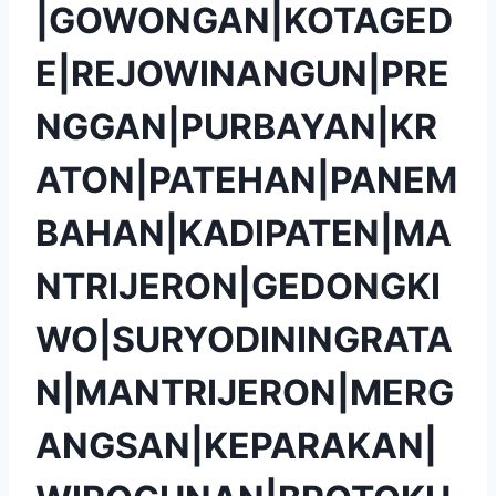
|GOWONGAN|KOTAGED
E|REJOWINANGUN|PRE
NGGAN|PURBAYAN|KR
ATON|PATEHAN|PANEM
BAHAN|KADIPATEN|MA
NTRIJERON|GEDONGKI
WO|SURYODININGRATA
N|MANTRIJERON|MERG
ANGSAN|KEPARAKAN|