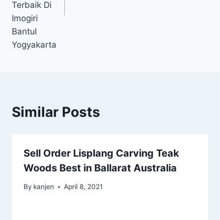
Terbaik Di
Imogiri
Bantul
Yogyakarta
Similar Posts
Sell Order Lisplang Carving Teak
Woods Best in Ballarat Australia
By
kanjen
April 8, 2021