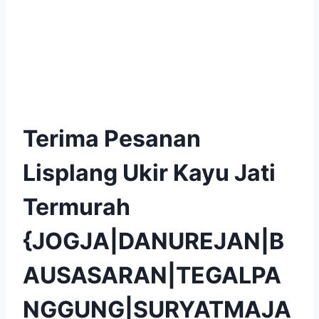
Terima Pesanan
Lisplang Ukir Kayu Jati
Termurah
{JOGJA|DANUREJAN|B
AUSASARAN|TEGALPA
NGGUNG|SURYATMAJA