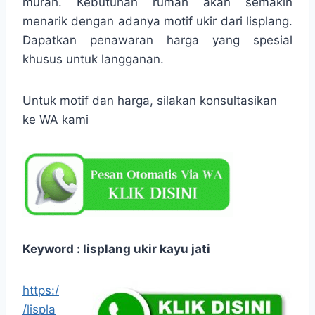
murah. Kebutuhan rumah akan semakin
menarik dengan adanya motif ukir dari lisplang.
Dapatkan penawaran harga yang spesial
khusus untuk langganan.
Untuk motif dan harga, silakan konsultasikan
ke WA kami
Keyword : lisplang ukir kayu jati
https:/
/lispla