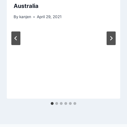
Australia
By
kanjen
April 29, 2021