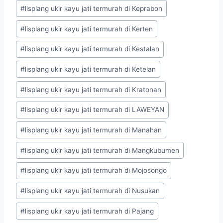
#
lisplang ukir kayu jati termurah di Keprabon
#
lisplang ukir kayu jati termurah di Kerten
#
lisplang ukir kayu jati termurah di Kestalan
#
lisplang ukir kayu jati termurah di Ketelan
#
lisplang ukir kayu jati termurah di Kratonan
#
lisplang ukir kayu jati termurah di LAWEYAN
#
lisplang ukir kayu jati termurah di Manahan
#
lisplang ukir kayu jati termurah di Mangkubumen
#
lisplang ukir kayu jati termurah di Mojosongo
#
lisplang ukir kayu jati termurah di Nusukan
#
lisplang ukir kayu jati termurah di Pajang