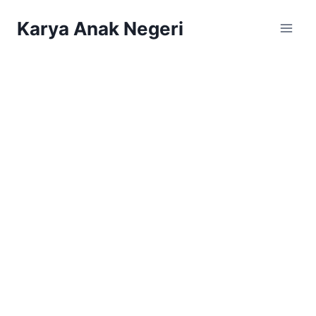
Karya Anak Negeri