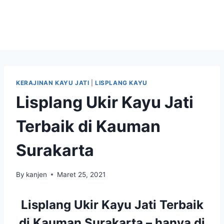
KERAJINAN KAYU JATI
|
LISPLANG KAYU
Lisplang Ukir Kayu Jati
Terbaik di Kauman
Surakarta
By
kanjen
Maret 25, 2021
Lisplang Ukir Kayu Jati Terbaik
di Kauman Surakarta – hanya di