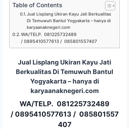
Table of Contents
Jual Lisplang Ukiran Kayu Jati Berkualitas
Di Temuwuh Bantul Yogyakarta – hanya di
karyaanaknegeri.com
WA/TELP. 081225732489
/ 0895410577613 / 085801557407
Jual Lisplang Ukiran Kayu Jati
Berkualitas Di Temuwuh Bantul
Yogyakarta – hanya di
karyaanaknegeri.com
WA/TELP.
081225732489
/
0895410577613
/
085801557
407