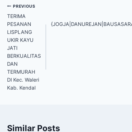
PREVIOUS
TERIMA
PESANAN
{JOGJA|DANUREJAN|BAUSASA
LISPLANG
UKIR KAYU
JATI
BERKUALITAS
DAN
TERMURAH
DI Kec. Waleri
Kab. Kendal
Similar Posts