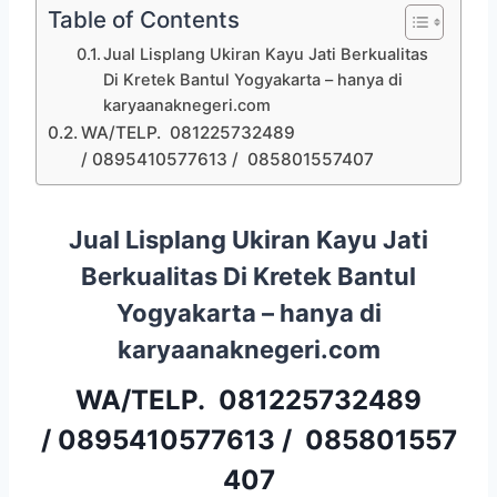
Table of Contents
Jual Lisplang Ukiran Kayu Jati Berkualitas
Di Kretek Bantul Yogyakarta – hanya di
karyaanaknegeri.com
WA/TELP. 081225732489
/ 0895410577613 / 085801557407
Jual Lisplang Ukiran Kayu Jati
Berkualitas Di Kretek Bantul
Yogyakarta – hanya di
karyaanaknegeri.com
WA/TELP.
081225732489
/
0895410577613
/
085801557
407