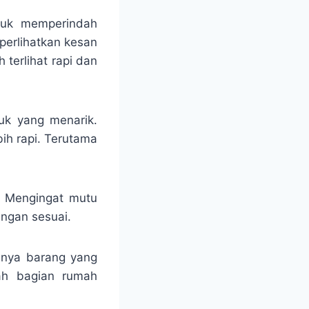
ntuk memperindah
perlihatkan kesan
terlihat rapi dan
uk yang menarik.
ih rapi. Terutama
a. Mengingat mutu
ngan sesuai.
lnya barang yang
ah bagian rumah