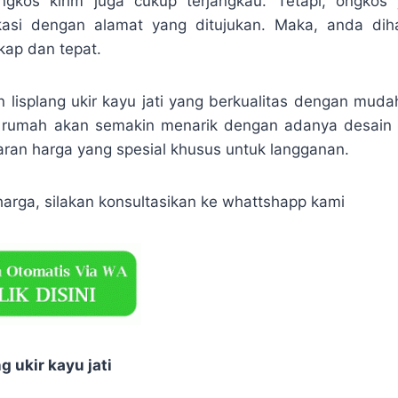
gkos kirim juga cukup terjangkau. Tetapi, ongkos 
kasi dengan alamat yang ditujukan. Maka, anda di
kap dan tepat.
 lisplang ukir kayu jati yang berkualitas dengan mud
rumah akan semakin menarik dengan adanya desain uk
an harga yang spesial khusus untuk langganan.
harga, silakan konsultasikan ke whattshapp kami
g ukir kayu jati