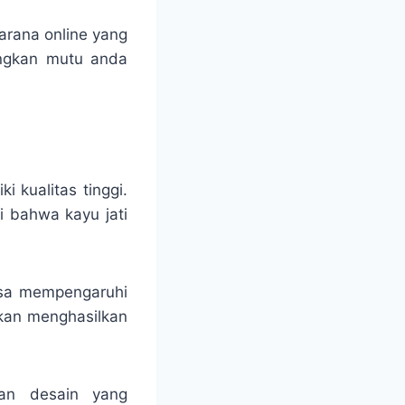
arana online yang
ungkan mutu anda
i kualitas tinggi.
i bahwa kayu jati
isa mempengaruhi
akan menghasilkan
ikan desain yang