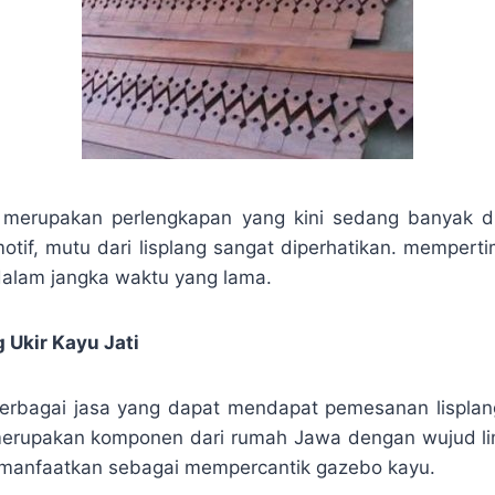
ti merupakan perlengkapan yang kini sedang banyak d
if, mutu dari lisplang sangat diperhatikan. memper
 dalam jangka waktu yang lama.
 Ukir Kayu Jati
erbagai jasa yang dapat mendapat pemesanan lisplang
merupakan komponen dari rumah Jawa dengan wujud lim
 dimanfaatkan sebagai mempercantik gazebo kayu.