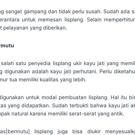
ng sangat gampang dan tidak perlu susah. Sudah ada s
erantara untuk memesan lisplang. Selain memperhit
t pelayanan yang diberikan.
ermutu
lah satu penyedia lisplang ukir kayu jati yang memilik
 digunakan adalah kayu jati perhutani. Perlu diketahu
r tua memiliki kualitas yang lebih.
digunakan untuk modal pembuatan lisplang. Hal itu b
itas yang didapatkan. Sudah terbukti bahwa kayu jati 
pak natural karena memiliki serat-serat yang antik.
itas|bermutu] lisplang juga bisa diukir menyesua