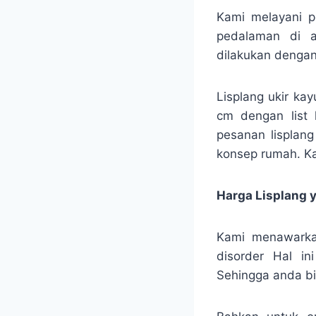
Kami melayani p
pedalaman di a
dilakukan denga
Lisplang ukir ka
cm dengan list 
pesanan lisplang
konsep rumah. Ka
Harga Lisplang 
Kami menawarka
disorder Hal in
Sehingga anda bi