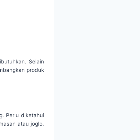
ibutuhkan. Selain
timbangkan produk
. Perlu diketahui
asan atau joglo.