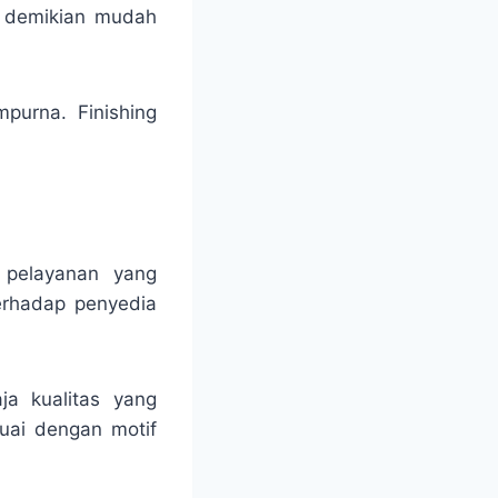
un demikian mudah
mpurna. Finishing
 pelayanan yang
erhadap penyedia
ja kualitas yang
suai dengan motif