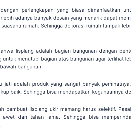
k dengan perlengkapan yang biasa dimanfaatkan u
rlebih adanya banyak desain yang menarik dapat mem
k suasana rumah. Sehingga dekorasi rumah tampak lebih 
 bahwa lisplang adalah bagian bangunan dengan bent
g untuk menutupi bagian atas bangunan agar terlihat leb
i bawah bangunan.
yu jati adalah produk yang sangat banyak peminatny
ukup baik. Sehingga bisa mendapatkan kegunaannya de
h pembuat lisplang ukir memang harus selektif. Pasa
an awet dan tahan lama. Sehingga bisa memperind
.