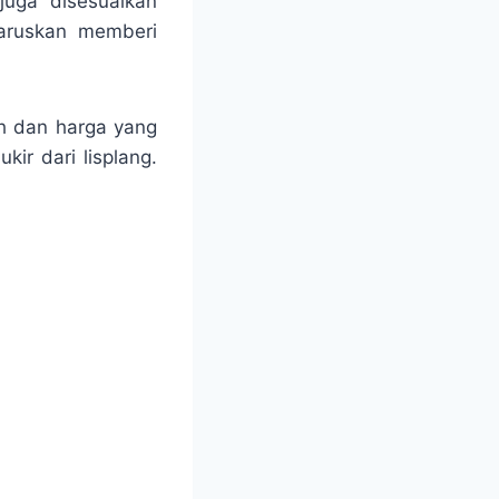
juga disesuaikan
haruskan memberi
ah dan harga yang
ir dari lisplang.