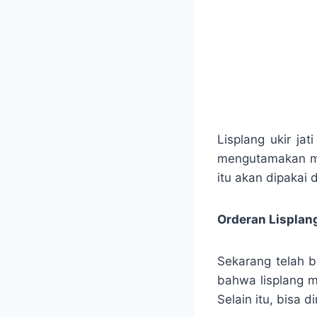
Lisplang ukir ja
mengutamakan mot
itu akan dipakai
Orderan Lisplang
Sekarang telah b
bahwa lisplang 
Selain itu, bisa