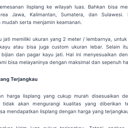
emesanan lisplang ke wilayah luas. Bahkan bisa me
rea Jawa, Kalimantan, Sumatera, dan Sulawesi.
n mudah serta menjamin keamanan.
yu jati memiliki ukuran yang 2 meter / lembarnya, untuk
kayu atau bisa juga custom ukuran lebar. Selain i
 bijian dan pagar kayu jati. Hal ini menyesuaikan de
mi bisa melayaninya dengan maksimal dan sepenuh hat
yang Terjangkau
n harga lisplang yang cukup murah disesuaikan de
i tidak akan mengurangi kualitas yang diberikan te
sa mendapatkan lisplang dengan harga yang terjangka