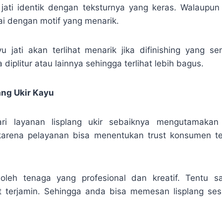
 jati identik dengan teksturnya yang keras. Walaup
ai dengan motif yang menarik.
yu jati akan terlihat menarik jika difinishing yang se
 diplitur atau lainnya sehingga terlihat lebih bagus.
ang Ukir Kayu
ari layanan lisplang ukir sebaiknya mengutamakan
 karena pelayanan bisa menentukan trust konsumen t
 oleh tenaga yang profesional dan kreatif. Tentu sa
t terjamin. Sehingga anda bisa memesan lisplang se