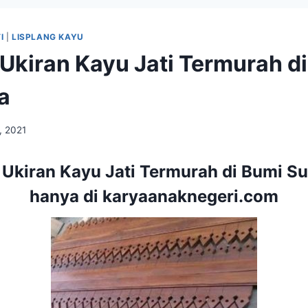
I
|
LISPLANG KAYU
 Ukiran Kayu Jati Termurah d
a
, 2021
 Ukiran Kayu Jati Termurah di Bumi Su
hanya di karyaanaknegeri.com