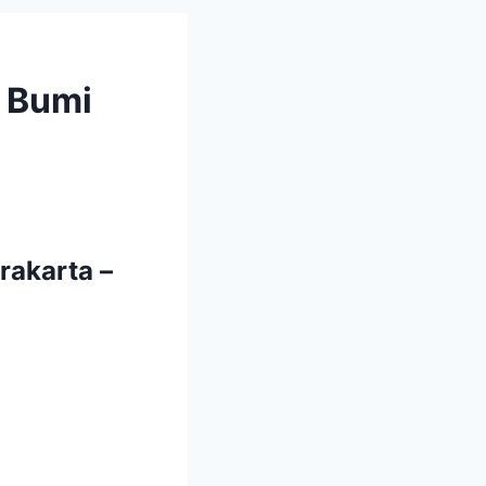
i Bumi
rakarta –