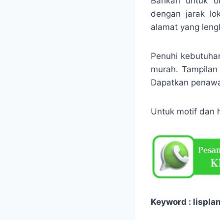
Bahkan untuk on
dengan jarak lo
alamat yang leng
Penuhi kebutuhan
murah. Tampilan 
Dapatkan penawar
Untuk motif dan 
Keyword : lisplan