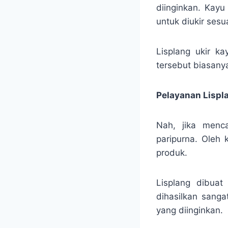
diinginkan. Kayu
untuk diukir sesu
Lisplang ukir ka
tersebut biasanya
Pelayanan Lispl
Nah, jika menc
paripurna. Oleh
produk.
Lisplang dibuat
dihasilkan sanga
yang diinginkan.