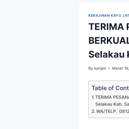
KERAJINAN KAYU JAT
TERIMA 
BERKUAL
Selakau
By
kanjen
Maret 19
Table of Con
TERIMA PESANA
Selakau Kab. 
WA/TELP. 081