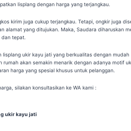
atkan lisplang dengan harga yang terjangkau.
kos kirim juga cukup terjangkau. Tetapi, ongkir juga d
gan alamat yang ditujukan. Maka, Saudara diharuskan 
 dan tepat.
 lisplang ukir kayu jati yang berkualitas dengan mudah
 rumah akan semakin menarik dengan adanya motif ukir 
an harga yang spesial khusus untuk pelanggan.
arga, silakan konsultasikan ke WA kami :
g ukir kayu jati