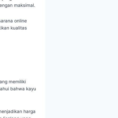
dengan maksimal.
arana online
ikan kualitas
ang memiliki
etahui bahwa kayu
 menjadikan harga