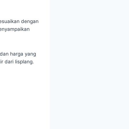
isesuaikan dengan
menyampaikan
 dan harga yang
dari lisplang.