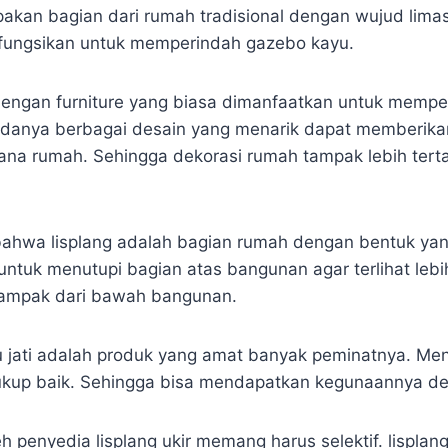
akan bagian dari rumah tradisional dengan wujud limas
 difungsikan untuk memperindah gazebo kayu.
 dengan furniture yang biasa dimanfaatkan untuk mempe
adanya berbagai desain yang menarik dapat memberika
ana rumah. Sehingga dekorasi rumah tampak lebih terta
bahwa lisplang adalah bagian rumah dengan bentuk yan
untuk menutupi bagian atas bangunan agar terlihat lebih
tampak dari bawah bangunan.
yu jati adalah produk yang amat banyak peminatnya. Men
ukup baik. Sehingga bisa mendapatkan kegunaannya de
 penyedia lisplang ukir memang harus selektif. lispla