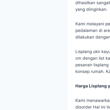
dihasilkan sanga
yang diinginkan.
Kami melayani pe
pedalaman di are
dilakukan denga
Lisplang ukir kay
cm dengan list ka
pesanan lisplang 
konsep rumah. Ka
Harga Lisplang 
Kami menawarkan 
disorder Hal ini 