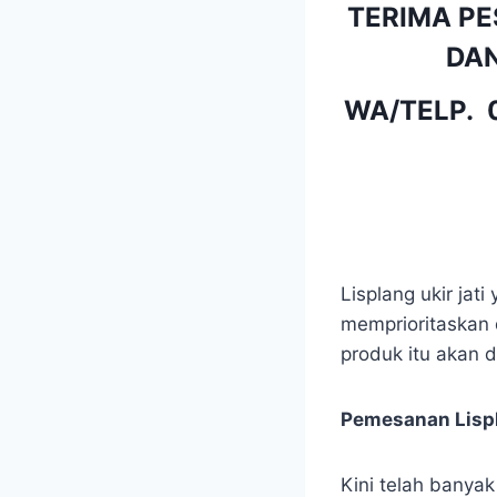
TERIMA PE
DAN
WA/TELP.
Lisplang ukir jat
memprioritaskan 
produk itu akan 
Pemesanan Lispl
Kini telah banya