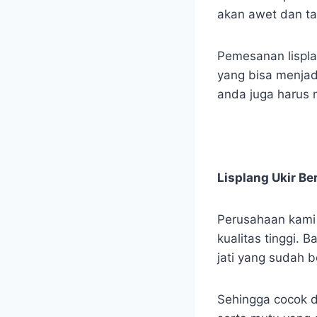
akan awet dan t
Pemesanan lispla
yang bisa menjad
anda juga harus 
Lisplang Ukir Be
Perusahaan kami m
kualitas tinggi. 
jati yang sudah b
Sehingga cocok d