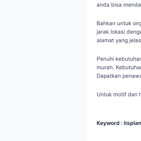
anda bisa mendap
Bahkan untuk ong
jarak lokasi den
alamat yang jelas
Penuhi kebutuhan
murah. Kebutuhan
Dapatkan penawar
Untuk motif dan h
Keyword : lisplan