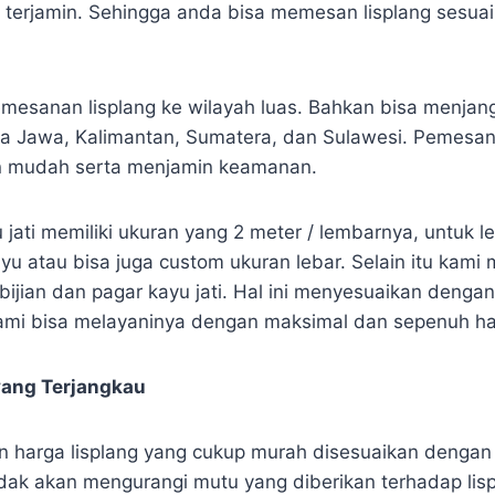
t terjamin. Sehingga anda bisa memesan lisplang sesua
mesanan lisplang ke wilayah luas. Bahkan bisa menjan
a Jawa, Kalimantan, Sumatera, dan Sulawesi. Pemesan
n mudah serta menjamin keamanan.
u jati memiliki ukuran yang 2 meter / lembarnya, untuk l
yu atau bisa juga custom ukuran lebar. Selain itu kami
bijian dan pagar kayu jati. Hal ini menyesuaikan dengan
mi bisa melayaninya dengan maksimal dan sepenuh hat
yang Terjangkau
harga lisplang yang cukup murah disesuaikan dengan 
tidak akan mengurangi mutu yang diberikan terhadap lis