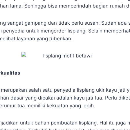
ahan lama. Sehingga bisa memperindah bagian rumah 
ng sangat gampang dan tidak perlu susah. Sudah ada s
i penyedia untuk mengorder lisplang. Selain memperhat
melihat layanan yang diberikan.
rkualitas
erupakan salah satu penyedia lisplang ukir kayu jati y
Bahan dasar yang dipakai adalah kayu jati tua. Perlu dik
erumur tua memiliki kekuatan yang lebih.
ijadikan untuk bahan pembuatan lisplang. Hal itu juga