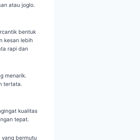
an atau joglo.
rcantik bentuk
n kesan lebih
ta rapi dan
g menarik.
 tertata.
gingat kualitas
ngan tepat.
ng yang bermutu