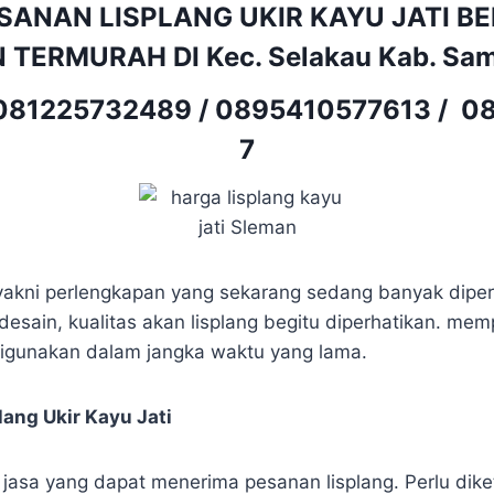
SANAN LISPLANG UKIR KAYU JATI B
 TERMURAH DI Kec. Selakau Kab. Sa
081225732489
/
0895410577613
/
08
7
i yakni perlengkapan yang sekarang sedang banyak diper
desain, kualitas akan lisplang begitu diperhatikan. m
digunakan dalam jangka waktu yang lama.
ang Ukir Kayu Jati
k jasa yang dapat menerima pesanan lisplang. Perlu dik