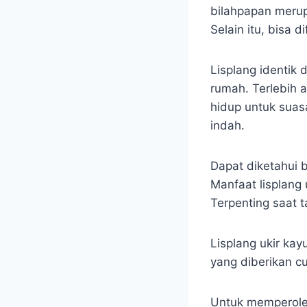
bilahpapan merup
Selain itu, bisa
Lisplang identik
rumah. Terlebih 
hidup untuk suas
indah.
Dapat diketahui 
Manfaat lisplang 
Terpenting saat 
Lisplang ukir ka
yang diberikan c
Untuk memperoleh