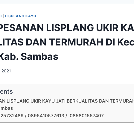
I
|
LISPLANG KAYU
PESANAN LISPLANG UKIR KA
ITAS DAN TERMURAH DI Kec
 Kab. Sambas
, 2021
tents
N LISPLANG UKIR KAYU JATI BERKUALITAS DAN TERMURAH 
Sambas
225732489 / 0895410577613 / 085801557407