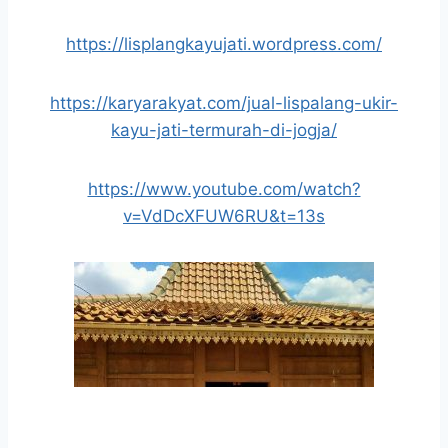
https://lisplangkayujati.wordpress.com/
https://karyarakyat.com/jual-lispalang-ukir-
kayu-jati-termurah-di-jogja/
https://www.youtube.com/watch?
v=VdDcXFUW6RU&t=13s