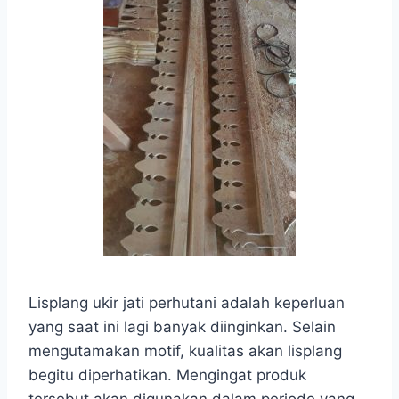
Lisplang ukir jati perhutani adalah keperluan
yang saat ini lagi banyak diinginkan. Selain
mengutamakan motif, kualitas akan lisplang
begitu diperhatikan. Mengingat produk
tersebut akan digunakan dalam periode yang