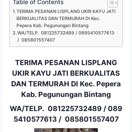
Table of Contents
TERIMA PESANAN LISPLANG UKIR KAYU JATI
BERKUALITAS DAN TERMURAH DI Kec.
Pepera Kab. Pegunungan Bintang
WA/TELP. 081225732489 / 0895410577613
/ 085801557407
TERIMA PESANAN LISPLANG
UKIR KAYU JATI BERKUALITAS
DAN TERMURAH DI Kec. Pepera
Kab. Pegunungan Bintang
WA/TELP.
081225732489
/
089
5410577613
/
085801557407