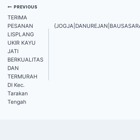
PREVIOUS
TERIMA
PESANAN
{JOGJA|DANUREJAN|BAUSASA
LISPLANG
UKIR KAYU
JATI
BERKUALITAS
DAN
TERMURAH
DI Kec.
Tarakan
Tengah