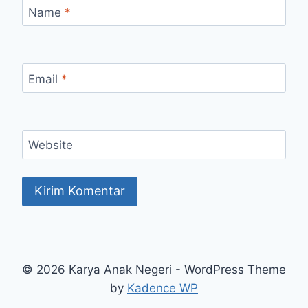
Name
*
Email
*
Website
© 2026 Karya Anak Negeri - WordPress Theme
by
Kadence WP