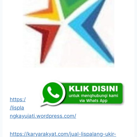
https:/
/lispla
ngkayujati.wordpress.com/
https://karyarakyat.com/jual-lispalang-ukir-