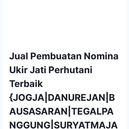
Jual Pembuatan Nomina
Ukir Jati Perhutani
Terbaik
{JOGJA|DANUREJAN|B
AUSASARAN|TEGALPA
NGGUNG|SURYATMAJA