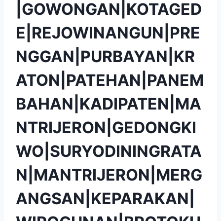
|GOWONGAN|KOTAGED
E|REJOWINANGUN|PRE
NGGAN|PURBAYAN|KR
ATON|PATEHAN|PANEM
BAHAN|KADIPATEN|MA
NTRIJERON|GEDONGKI
WO|SURYODININGRATA
N|MANTRIJERON|MERG
ANGSAN|KEPARAKAN|