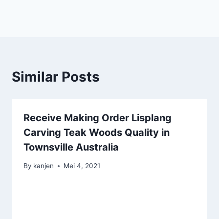
Similar Posts
Receive Making Order Lisplang
Carving Teak Woods Quality in
Townsville Australia
By
kanjen
Mei 4, 2021