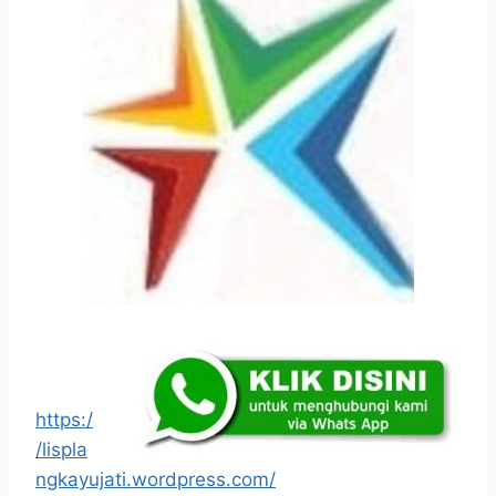
https:/
/lispla
ngkayujati.wordpress.com/