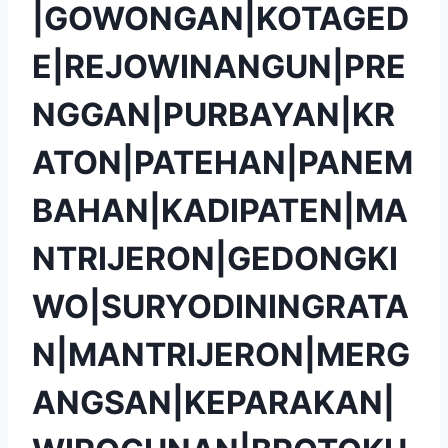
|GOWONGAN|KOTAGED
E|REJOWINANGUN|PRE
NGGAN|PURBAYAN|KR
ATON|PATEHAN|PANEM
BAHAN|KADIPATEN|MA
NTRIJERON|GEDONGKI
WO|SURYODININGRATA
N|MANTRIJERON|MERG
ANGSAN|KEPARAKAN|