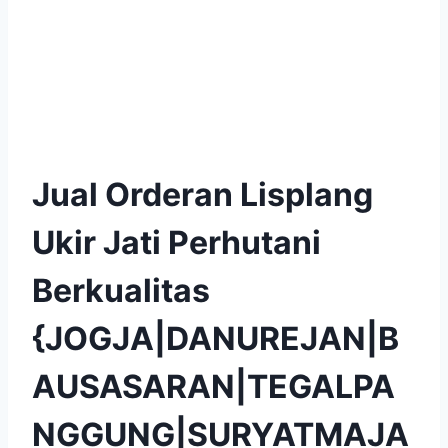
Jual Orderan Lisplang
Ukir Jati Perhutani
Berkualitas
{JOGJA|DANUREJAN|B
AUSASARAN|TEGALPA
NGGUNG|SURYATMAJA