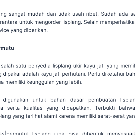
ang sangat mudah dan tidak usah ribet. Sudah ada sa
rantara untuk mengorder lisplang. Selain memperhatik
vice yang diberikan.
ermutu
lah satu penyedia lisplang ukir kayu jati yang memilik
dipakai adalah kayu jati perhutani. Perlu diketahui ba
a memiliki keunggulan yang lebih.
 digunakan untuk bahan dasar pembuatan lisplan
a serta kualitas yang didapatkan. Terbukti bahw
lang yang terlihat alami karena memiliki serat-serat yan
itas|bermutu] lisplang juga bisa dibentuk menyesua