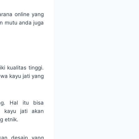
rana online yang
an mutu anda juga
i kualitas tinggi.
hwa kayu jati yang
g. Hal itu bisa
a kayu jati akan
g etnik.
ikan desain yang