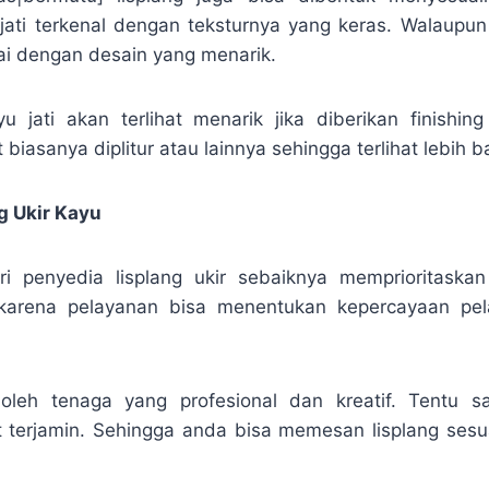
 jati terkenal dengan teksturnya yang keras. Walaup
uai dengan desain yang menarik.
yu jati akan terlihat menarik jika diberikan finishi
t biasanya diplitur atau lainnya sehingga terlihat lebih b
g Ukir Kayu
ri penyedia lisplang ukir sebaiknya memprioritaska
karena pelayanan bisa menentukan kepercayaan pe
 oleh tenaga yang profesional dan kreatif. Tentu sa
t terjamin. Sehingga anda bisa memesan lisplang ses