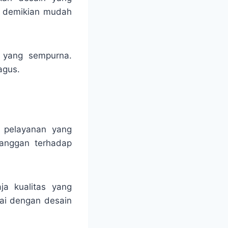
un demikian mudah
ng yang sempurna.
agus.
n pelayanan yang
langgan terhadap
ja kualitas yang
uai dengan desain