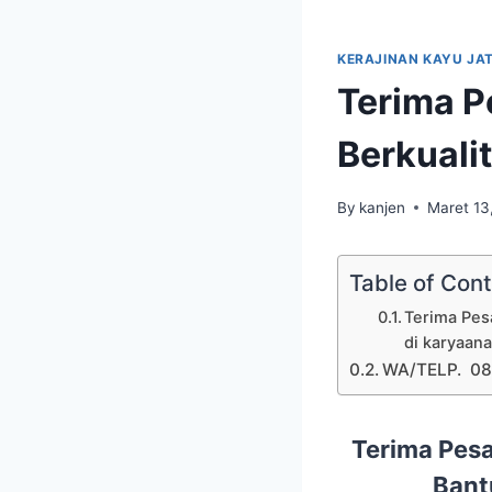
KERAJINAN KAYU JAT
Terima P
Berkualit
By
kanjen
Maret 13
Table of Con
Terima Pesa
di karyaan
WA/TELP. 08
Terima Pesa
Bant