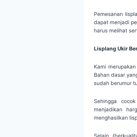
Pemesanan lispl
dapat menjadi pe
harus melihat ser
Lisplang Ukir B
Kami merupakan sa
Bahan dasar yang 
sudah berumur tu
Sehingga cocok
menjadikan harg
menghasilkan lisp
Selain {berkual