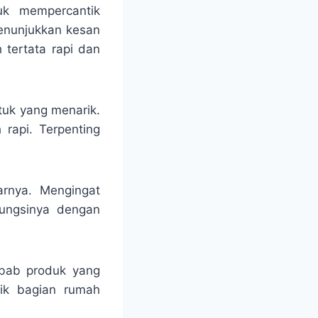
uk mempercantik
enunjukkan kesan
 tertata rapi dan
tuk yang menarik.
 rapi. Terpenting
arnya. Mengingat
fungsinya dengan
ebab produk yang
ik bagian rumah