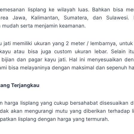
emesanan lisplang ke wilayah luas. Bahkan bisa me
rea Jawa, Kalimantan, Sumatera, dan Sulawesi.
n mudah serta menjamin keamanan.
yu jati memiliki ukuran yang 2 meter / lembarnya, untuk
kayu atau bisa juga custom ukuran lebar. Selain i
 bijian dan pagar kayu jati. Hal ini menyesuaikan de
mi bisa melayaninya dengan maksimal dan sepenuh hat
yang Terjangkau
 harga lisplang yang cukup bersahabat disesuaikan d
tidak akan mengurangi mutu yang diberikan terhadap l
atkan lisplang dengan harga yang termurah.