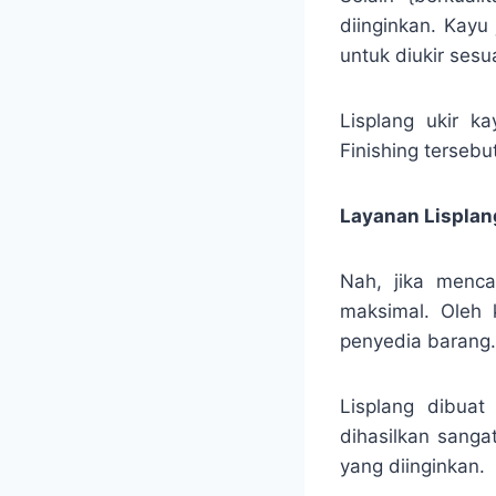
diinginkan. Kayu
untuk diukir ses
Lisplang ukir ka
Finishing tersebu
Layanan Lisplan
Nah, jika menca
maksimal. Oleh 
penyedia barang.
Lisplang dibuat
dihasilkan sanga
yang diinginkan.