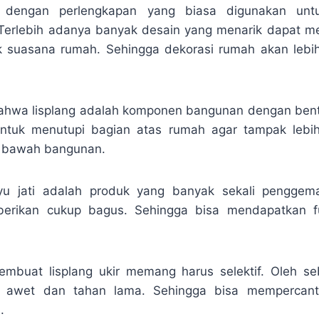
ik dengan perlengkapan yang biasa digunakan unt
 Terlebih adanya banyak desain yang menarik dapat m
k suasana rumah. Sehingga dekorasi rumah akan lebih
bahwa lisplang adalah komponen bangunan dengan ben
untuk menutupi bagian atas rumah agar tampak lebih
ri bawah bangunan.
ayu jati adalah produk yang banyak sekali penggem
iberikan cukup bagus. Sehingga bisa mendapatkan 
embuat lisplang ukir memang harus selektif. Oleh s
an awet dan tahan lama. Sehingga bisa mempercant
.