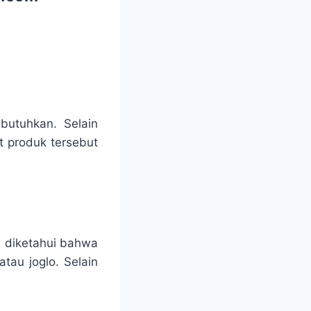
ibutuhkan. Selain
t produk tersebut
u diketahui bahwa
tau joglo. Selain