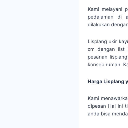
Kami melayani p
pedalaman di a
dilakukan denga
Lisplang ukir ka
cm dengan list 
pesanan lisplang
konsep rumah. Ka
Harga Lisplang 
Kami menawarkan
dipesan Hal ini 
anda bisa mendap