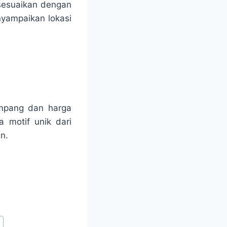
isesuaikan dengan
nyampaikan lokasi
ampang dan harga
 motif unik dari
n.