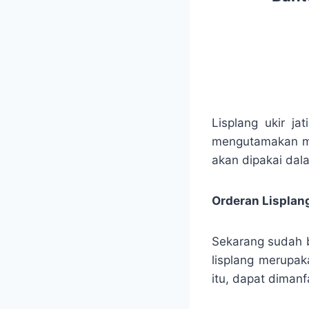
Lisplang ukir ja
mengutamakan mot
akan dipakai dal
Orderan Lisplang
Sekarang sudah b
lisplang merupak
itu, dapat diman