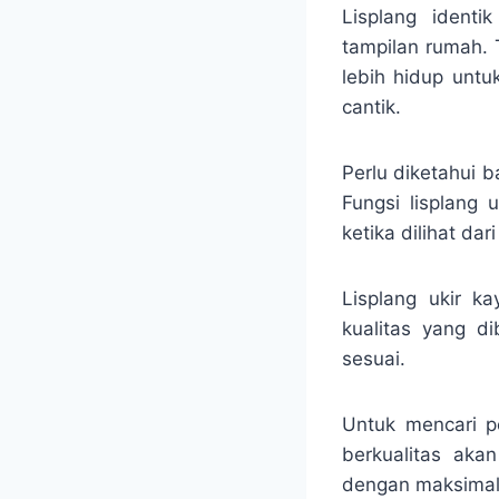
Lisplang ident
tampilan rumah.
lebih hidup untu
cantik.
Perlu diketahui 
Fungsi lisplang 
ketika dilihat da
Lisplang ukir k
kualitas yang d
sesuai.
Untuk mencari p
berkualitas ak
dengan maksimal