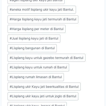
#
aneka motif lisplang ukir kayu jati Bantul.
#
Harga lisplang kayu jati termurah di Bantul
#
Harga lisplang per meter di Bantul
#
Jual lisplang kayu jati di Bantul
#
Lisplang bangunan di Bantul
#
Lisplang kayu untuk gazebo termurah di Bantul
#
Lisplang kayu untuk rumah di Bantul
#
Lisplang rumah limasan di Bantul
#
Lisplang ukir Kayu jati beerkualitas di Bantul
#
Lisplang ukir kayu jati untuk joglo di Bantul
#
Lisplang ukir kayu Jepara di Bantul