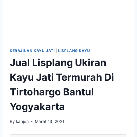
KERAJINAN KAYU JATI
|
LISPLANG KAYU
Jual Lisplang Ukiran
Kayu Jati Termurah Di
Tirtohargo Bantul
Yogyakarta
By
kanjen
Maret 13, 2021