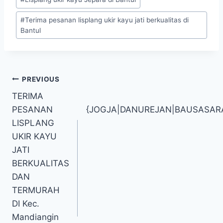
#
Terima pesanan lisplang ukir kayu jati berkualitas di
Bantul
PREVIOUS
TERIMA
PESANAN
{JOGJA|DANUREJAN|BAUSASA
LISPLANG
UKIR KAYU
JATI
BERKUALITAS
DAN
TERMURAH
DI Kec.
Mandiangin