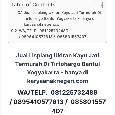
Table of Contents
Jual Lisplang Ukiran Kayu Jati Termurah Di
Tirtohargo Bantul Yogyakarta – hanya di
karyaanaknegeri.com
WA/TELP. 081225732489
/ 0895410577613 / 085801557407
Jual Lisplang Ukiran Kayu Jati
Termurah Di Tirtohargo Bantul
Yogyakarta – hanya di
karyaanaknegeri.com
WA/TELP.
081225732489
/
0895410577613
/
085801557
407