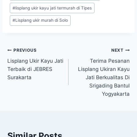
#
lisplang ukir kayu jati termurah di Tipes
#
Lisplang ukir murah di Solo
PREVIOUS
NEXT
Lisplang Ukir Kayu Jati
Terima Pesanan
Terbaik di JEBRES
Lisplang Ukiran Kayu
Surakarta
Jati Berkualitas Di
Srigading Bantul
Yogyakarta
Similar Posts