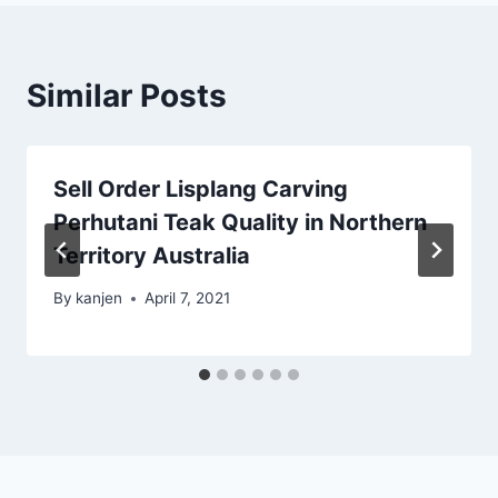
Similar Posts
Sell Order Lisplang Carving
Perhutani Teak Quality in Northern
Territory Australia
By
kanjen
April 7, 2021