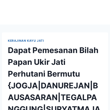
KERAJINAN KAYU JATI
Dapat Pemesanan Bilah
Papan Ukir Jati
Perhutani Bermutu
{JOGJA|DANUREJAN|B
AUSASARAN|TEGALPA
NGGUNG|SURYATMAJA