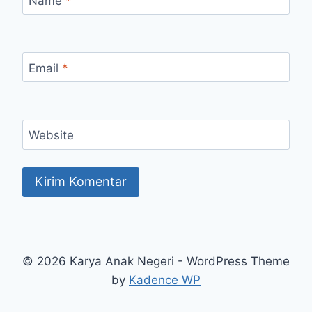
Name
*
Email
*
Website
© 2026 Karya Anak Negeri - WordPress Theme
by
Kadence WP