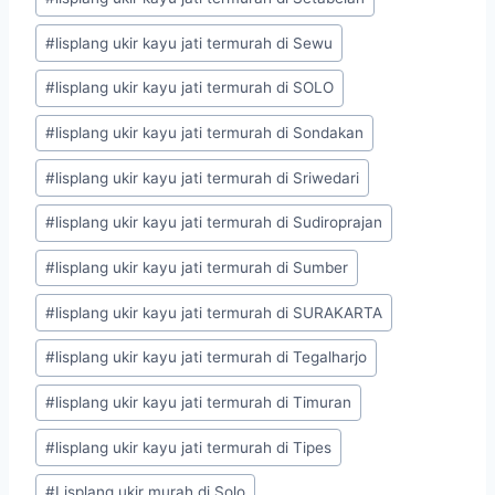
#
lisplang ukir kayu jati termurah di Sewu
#
lisplang ukir kayu jati termurah di SOLO
#
lisplang ukir kayu jati termurah di Sondakan
#
lisplang ukir kayu jati termurah di Sriwedari
#
lisplang ukir kayu jati termurah di Sudiroprajan
#
lisplang ukir kayu jati termurah di Sumber
#
lisplang ukir kayu jati termurah di SURAKARTA
#
lisplang ukir kayu jati termurah di Tegalharjo
#
lisplang ukir kayu jati termurah di Timuran
#
lisplang ukir kayu jati termurah di Tipes
#
Lisplang ukir murah di Solo