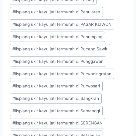
#
lisplang ukir kayu jati termurah di Panularan
#
lisplang ukir kayu jati termurah di PASAR KLIWON
#
lisplang ukir kayu jati termurah di Penumping
#
lisplang ukir kayu jati termurah di Pucang Sawit
#
lisplang ukir kayu jati termurah di Punggawan
#
lisplang ukir kayu jati termurah di Purwodingratan
#
lisplang ukir kayu jati termurah di Purwosari
#
lisplang ukir kayu jati termurah di Sangkrah
#
lisplang ukir kayu jati termurah di Semanggi
#
lisplang ukir kayu jati termurah di SERENGAN
#
lisplang ukir kayu jati termurah di Setabelan