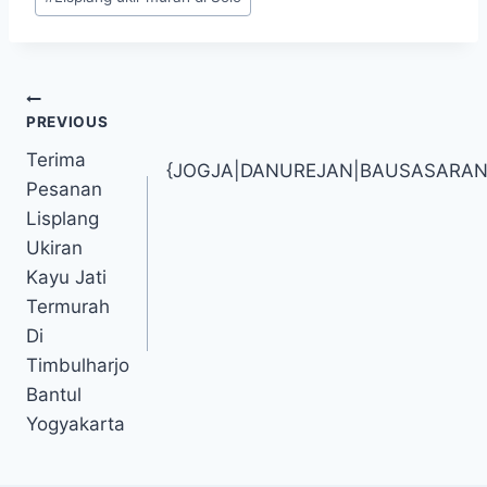
PREVIOUS
Terima
{JOGJA|DANUREJAN|BAUSASARA
Pesanan
Lisplang
Ukiran
Kayu Jati
Termurah
Di
Timbulharjo
Bantul
Yogyakarta