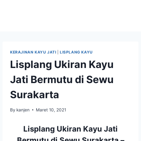
KERAJINAN KAYU JATI
|
LISPLANG KAYU
Lisplang Ukiran Kayu
Jati Bermutu di Sewu
Surakarta
By
kanjen
Maret 10, 2021
Lisplang Ukiran Kayu Jati
Bermutu di Sewu Surakarta –