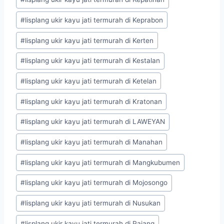
#
lisplang ukir kayu jati termurah di Keprabon
#
lisplang ukir kayu jati termurah di Kerten
#
lisplang ukir kayu jati termurah di Kestalan
#
lisplang ukir kayu jati termurah di Ketelan
#
lisplang ukir kayu jati termurah di Kratonan
#
lisplang ukir kayu jati termurah di LAWEYAN
#
lisplang ukir kayu jati termurah di Manahan
#
lisplang ukir kayu jati termurah di Mangkubumen
#
lisplang ukir kayu jati termurah di Mojosongo
#
lisplang ukir kayu jati termurah di Nusukan
#
lisplang ukir kayu jati termurah di Pajang