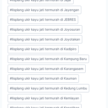
#
lisplang ukir kayu jati termurah di Jayengan
#
lisplang ukir kayu jati termurah di JEBRES
#
lisplang ukir kayu jati termurah di Joyosuran
#
lisplang ukir kayu jati termurah di Joyotakan
#
lisplang ukir kayu jati termurah di Kadipiro
#
lisplang ukir kayu jati termurah di Kampung Baru
#
lisplang ukir kayu jati termurah di Karangasem
#
lisplang ukir kayu jati termurah di Kauman
#
lisplang ukir kayu jati termurah di Kedung Lumbu
#
lisplang ukir kayu jati termurah di Kemlayan
#
lisplang ukir kayu jati termurah di Kepatihan