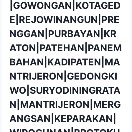
|GOWONGAN|KOTAGED
E|REJOWINANGUN|PRE
NGGAN|PURBAYAN|KR
ATON|PATEHAN|PANEM
BAHAN|KADIPATEN|MA
NTRIJERON|GEDONGKI
WO|SURYODININGRATA
N|MANTRIJERON|MERG
ANGSAN|KEPARAKAN|