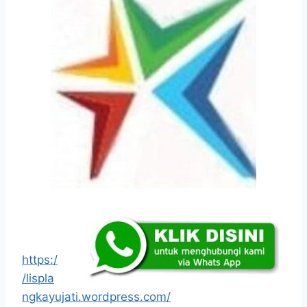
https:/
/lispla
ngkayujati.wordpress.com/