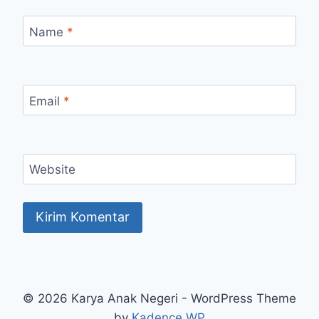
Name
*
Email
*
Website
© 2026 Karya Anak Negeri - WordPress Theme
by
Kadence WP