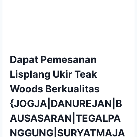
Dapat Pemesanan
Lisplang Ukir Teak
Woods Berkualitas
{JOGJA|DANUREJAN|B
AUSASARAN|TEGALPA
NGGUNG|SURYATMAJA