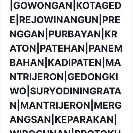
|GOWONGAN|KOTAGED
E|REJOWINANGUN|PRE
NGGAN|PURBAYAN|KR
ATON|PATEHAN|PANEM
BAHAN|KADIPATEN|MA
NTRIJERON|GEDONGKI
WO|SURYODININGRATA
N|MANTRIJERON|MERG
ANGSAN|KEPARAKAN|