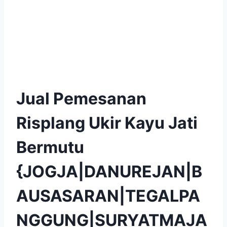
Jual Pemesanan
Risplang Ukir Kayu Jati
Bermutu
{JOGJA|DANUREJAN|B
AUSASARAN|TEGALPA
NGGUNG|SURYATMAJA