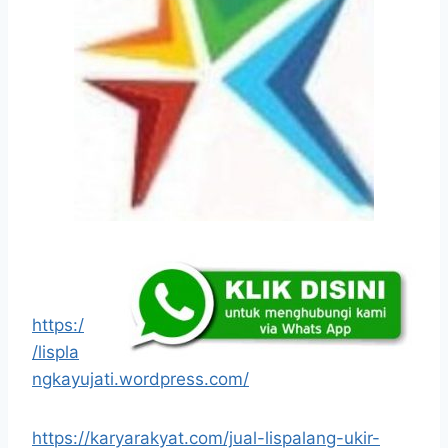
https:/
/lispla
ngkayujati.wordpress.com/
https://karyarakyat.com/jual-lispalang-ukir-