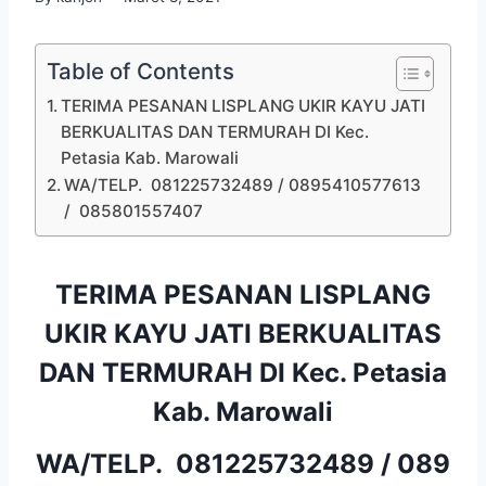
Table of Contents
TERIMA PESANAN LISPLANG UKIR KAYU JATI
BERKUALITAS DAN TERMURAH DI Kec.
Petasia Kab. Marowali
WA/TELP. 081225732489 / 0895410577613
/ 085801557407
TERIMA PESANAN LISPLANG
UKIR KAYU JATI BERKUALITAS
DAN TERMURAH DI Kec. Petasia
Kab. Marowali
WA/TELP.
081225732489
/
089