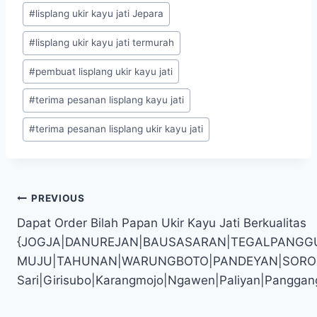
#
lisplang ukir kayu jati Jepara
#
lisplang ukir kayu jati termurah
#
pembuat lisplang ukir kayu jati
#
terima pesanan lisplang kayu jati
#
terima pesanan lisplang ukir kayu jati
PREVIOUS
Dapat Order Bilah Papan Ukir Kayu Jati Berkualitas
{JOGJA|DANUREJAN|BAUSASARAN|TEGALPANGG
MUJU|TAHUNAN|WARUNGBOTO|PANDEYAN|SOROSUTAN
Sari|Girisubo|Karangmojo|Ngawen|Paliyan|Panggan