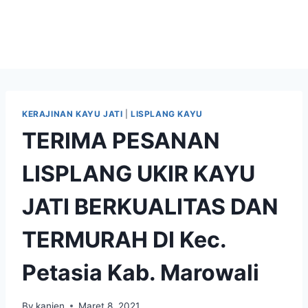
KERAJINAN KAYU JATI
|
LISPLANG KAYU
TERIMA PESANAN
LISPLANG UKIR KAYU
JATI BERKUALITAS DAN
TERMURAH DI Kec.
Petasia Kab. Marowali
By
kanjen
Maret 8, 2021