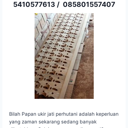
5410577613
/
085801557407
Bilah Papan ukir jati perhutani adalah keperluan
yang zaman sekarang sedang banyak