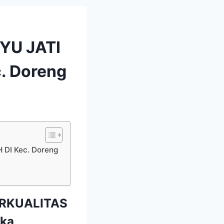
YU JATI
. Doreng
DI Kec. Doreng
ERKUALITAS
kka