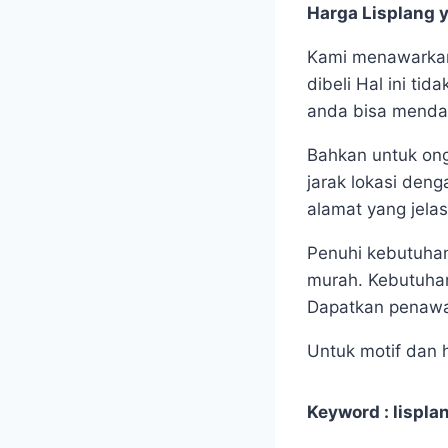
Harga Lisplang 
Kami menawarkan 
dibeli Hal ini ti
anda bisa mendap
Bahkan untuk ong
jarak lokasi den
alamat yang jelas
Penuhi kebutuhan
murah. Kebutuhan
Dapatkan penawar
Untuk motif dan h
Keyword : lisplan