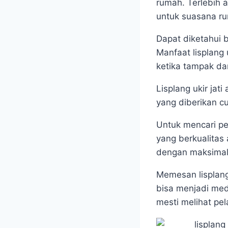
rumah. Terlebih 
untuk suasana ru
Dapat diketahui 
Manfaat lisplang
ketika tampak d
Lisplang ukir ja
yang diberikan c
Untuk mencari pe
yang berkualitas
dengan maksimal
Memesan lisplang
bisa menjadi med
mesti melihat pe