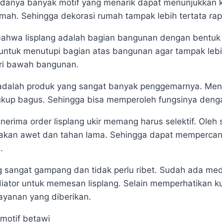
adanya banyak motif yang menarik dapat menunjukkan k
mah. Sehingga dekorasi rumah tampak lebih tertata rap
bahwa lisplang adalah bagian bangunan dengan bentuk
 untuk menutupi bagian atas bangunan agar tampak lebih
ari bawah bangunan.
ti adalah produk yang sangat banyak penggemarnya. Meng
ukup bagus. Sehingga bisa memperoleh fungsinya deng
nerima order lisplang ukir memang harus selektif. Oleh
 akan awet dan tahan lama. Sehingga dapat mempercan
.
 sangat gampang dan tidak perlu ribet. Sudah ada med
iator untuk memesan lisplang. Selain memperhatikan ku
layanan yang diberikan.