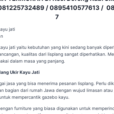
081225732489
/
0895410577613
/
08
7
kayu jati yaitu kebutuhan yang kini sedang banyak diper
cangan, kualitas dari lisplang sangat diperhatikan. M
pakai dalam masa yang panjang.
ang Ukir Kayu Jati
gai jasa yang bisa menerima pesanan lisplang. Perlu di
an bagian dari rumah Jawa dengan wujud limasan atau jo
 untuk mempercantik gazebo kayu.
 dengan furniture yang biasa digunakan untuk memperin