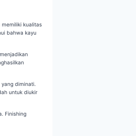
memiliki kualitas
ahui bahwa kayu
 menjadikan
nghasilkan
 yang diminati.
ah untuk diukir
a. Finishing