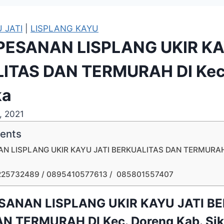
 JATI
|
LISPLANG KAYU
PESANAN LISPLANG UKIR KA
ITAS DAN TERMURAH DI Kec
ka
, 2021
tents
N LISPLANG UKIR KAYU JATI BERKUALITAS DAN TERMURAH 
225732489 / 0895410577613 / 085801557407
SANAN LISPLANG UKIR KAYU JATI B
N TERMURAH DI Kec. Doreng Kab. Si