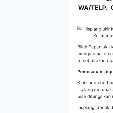
WA/TELP.
Bilah Papan ukir 
mengutamakan ran
tersebut akan di
Pemesanan Lispl
Kini sudah berba
lisplang merupak
bisa difungsikan
Lisplang identik