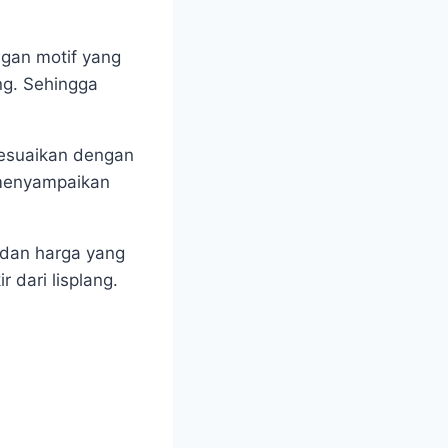
gan motif yang
ng. Sehingga
isesuaikan dengan
 menyampaikan
 dan harga yang
dari lisplang.