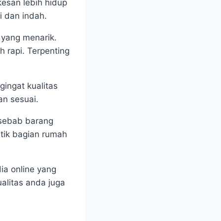
esan lebih hidup
i dan indah.
 yang menarik.
 rapi. Terpenting
ingat kualitas
an sesuai.
 sebab barang
tik bagian rumah
ia online yang
alitas anda juga