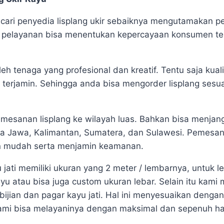
cari penyedia lisplang ukir sebaiknya mengutamakan p
 pelayanan bisa menentukan kepercayaan konsumen te
leh tenaga yang profesional dan kreatif. Tentu saja kual
t terjamin. Sehingga anda bisa mengorder lisplang sesu
mesanan lisplang ke wilayah luas. Bahkan bisa menjan
a Jawa, Kalimantan, Sumatera, dan Sulawesi. Pemesan
n mudah serta menjamin keamanan.
u jati memiliki ukuran yang 2 meter / lembarnya, untuk l
yu atau bisa juga custom ukuran lebar. Selain itu kami
bijian dan pagar kayu jati. Hal ini menyesuaikan dengan
mi bisa melayaninya dengan maksimal dan sepenuh hat