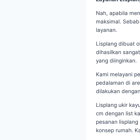
Nah, apabila men
maksimal. Sebab
layanan.
Lisplang dibuat o
dihasilkan sanga
yang diinginkan.
Kami melayani pe
pedalaman di are
dilakukan denga
Lisplang ukir kay
cm dengan list ka
pesanan lisplang 
konsep rumah. Ka