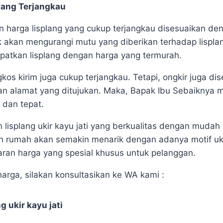
yang Terjangkau
harga lisplang yang cukup terjangkau disesuaikan den
dak akan mengurangi mutu yang diberikan terhadap lispla
atkan lisplang dengan harga yang termurah.
kos kirim juga cukup terjangkau. Tetapi, ongkir juga d
gan alamat yang ditujukan. Maka, Bapak Ibu Sebaiknya
 dan tepat.
 lisplang ukir kayu jati yang berkualitas dengan mudah
 rumah akan semakin menarik dengan adanya motif ukir 
an harga yang spesial khusus untuk pelanggan.
arga, silakan konsultasikan ke WA kami :
g ukir kayu jati