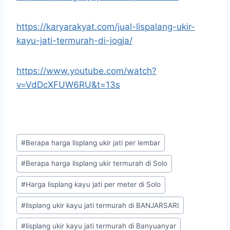
https://karyarakyat.com/jual-lispalang-ukir-
kayu-jati-termurah-di-jogja/
https://www.youtube.com/watch?
v=VdDcXFUW6RU&t=13s
#
Berapa harga lisplang ukir jati per lembar
#
Berapa harga lisplang ukir termurah di Solo
#
Harga lisplang kayu jati per meter di Solo
#
lisplang ukir kayu jati termurah di BANJARSARI
#
lisplang ukir kayu jati termurah di Banyuanyar