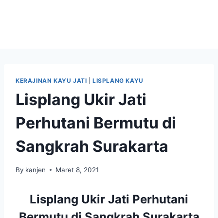
KERAJINAN KAYU JATI
|
LISPLANG KAYU
Lisplang Ukir Jati
Perhutani Bermutu di
Sangkrah Surakarta
By
kanjen
Maret 8, 2021
Lisplang Ukir Jati Perhutani
Bermutu di Sangkrah Surakarta