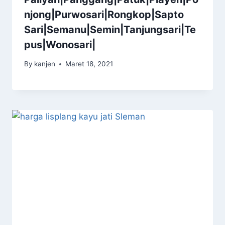
njong|Purwosari|Rongkop|Sapto
Sari|Semanu|Semin|Tanjungsari|Te
pus|Wonosari|
By
kanjen
Maret 18, 2021