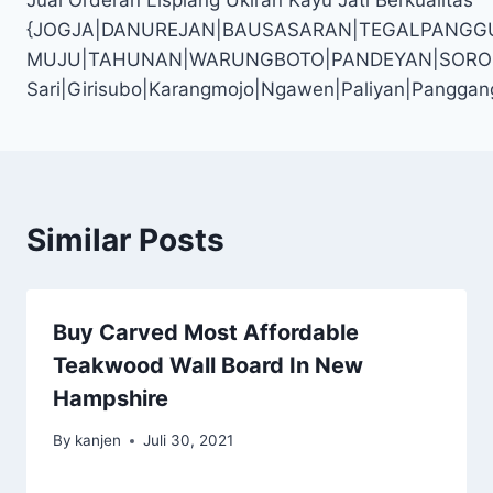
{JOGJA|DANUREJAN|BAUSASARAN|TEGALPANGG
MUJU|TAHUNAN|WARUNGBOTO|PANDEYAN|SOROSUTAN
Sari|Girisubo|Karangmojo|Ngawen|Paliyan|Panggan
Similar Posts
Buy Carved Most Affordable
Teakwood Wall Board In New
Hampshire
By
kanjen
Juli 30, 2021