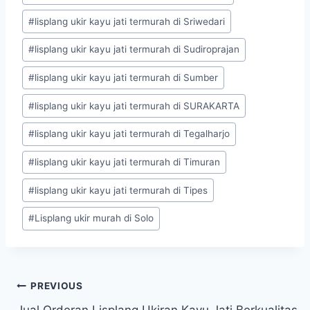
#
lisplang ukir kayu jati termurah di Sriwedari
#
lisplang ukir kayu jati termurah di Sudiroprajan
#
lisplang ukir kayu jati termurah di Sumber
#
lisplang ukir kayu jati termurah di SURAKARTA
#
lisplang ukir kayu jati termurah di Tegalharjo
#
lisplang ukir kayu jati termurah di Timuran
#
lisplang ukir kayu jati termurah di Tipes
#
Lisplang ukir murah di Solo
PREVIOUS
Jual Orderan Lisplang Ukiran Kayu Jati Berkualitas