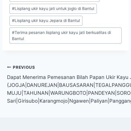
#
Lisplang ukir kayu jati untuk joglo di Bantul
#
Lisplang ukir kayu Jepara di Bantul
#
Terima pesanan lisplang ukir kayu jati berkualitas di
Bantul
PREVIOUS
Dapat Menerima Pemesanan Bilah Papan Ukir Kayu 
{JOGJA|DANUREJAN|BAUSASARAN|TEGALPANGG
MUJU|TAHUNAN|WARUNGBOTO|PANDEYAN|SOROSUTAN
Sari|Girisubo|Karangmojo|Ngawen|Paliyan|Panggan