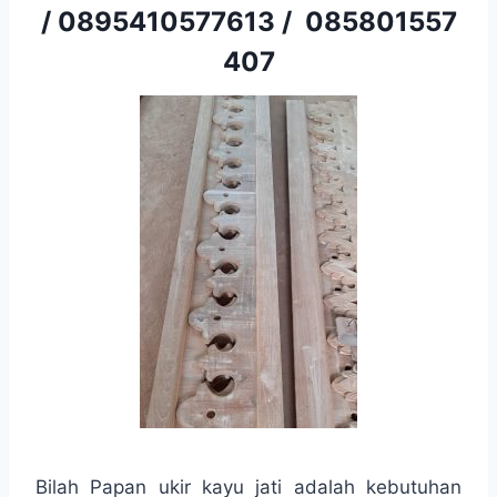
/
0895410577613
/
085801557
407
Bilah Papan ukir kayu jati adalah kebutuhan