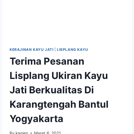
KERAJINAN KAYU JATI
|
LISPLANG KAYU
Terima Pesanan
Lisplang Ukiran Kayu
Jati Berkualitas Di
Karangtengah Bantul
Yogyakarta
By
kanjen
Maret 6, 2021