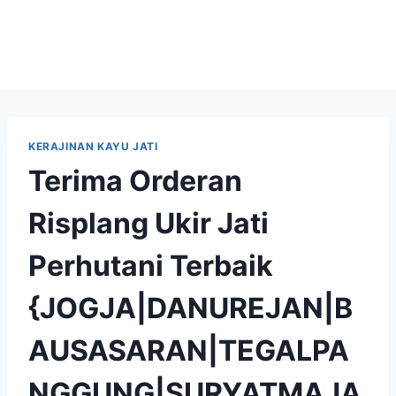
KERAJINAN KAYU JATI
Terima Orderan
Risplang Ukir Jati
Perhutani Terbaik
{JOGJA|DANUREJAN|B
AUSASARAN|TEGALPA
NGGUNG|SURYATMAJA