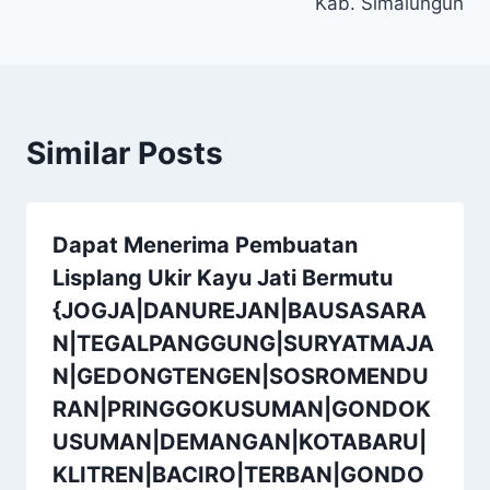
Kab. Simalungun
Similar Posts
Dapat Menerima Pembuatan
Lisplang Ukir Kayu Jati Bermutu
{JOGJA|DANUREJAN|BAUSASARA
N|TEGALPANGGUNG|SURYATMAJA
N|GEDONGTENGEN|SOSROMENDU
RAN|PRINGGOKUSUMAN|GONDOK
USUMAN|DEMANGAN|KOTABARU|
KLITREN|BACIRO|TERBAN|GONDO