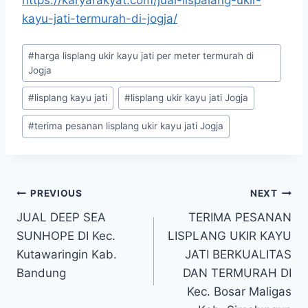
kayu-jati-termurah-di-jogja/
#
harga lisplang ukir kayu jati per meter termurah di
Jogja
#
lisplang kayu jati
#
lisplang ukir kayu jati Jogja
#
terima pesanan lisplang ukir kayu jati Jogja
PREVIOUS
NEXT
JUAL DEEP SEA
TERIMA PESANAN
SUNHOPE DI Kec.
LISPLANG UKIR KAYU
Kutawaringin Kab.
JATI BERKUALITAS
Bandung
DAN TERMURAH DI
Kec. Bosar Maligas