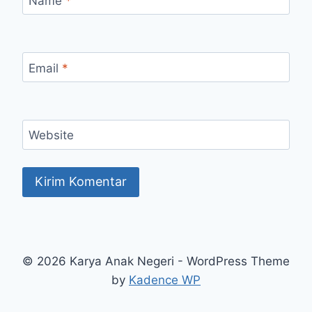
Name
*
Email
*
Website
© 2026 Karya Anak Negeri - WordPress Theme
by
Kadence WP