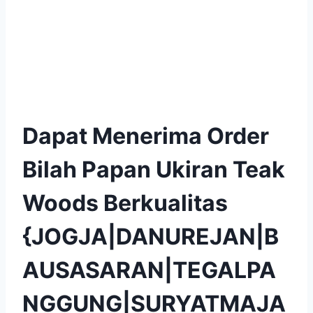
Dapat Menerima Order
Bilah Papan Ukiran Teak
Woods Berkualitas
{JOGJA|DANUREJAN|B
AUSASARAN|TEGALPA
NGGUNG|SURYATMAJA