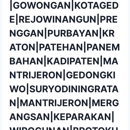
|GOWONGAN|KOTAGED
E|REJOWINANGUN|PRE
NGGAN|PURBAYAN|KR
ATON|PATEHAN|PANEM
BAHAN|KADIPATEN|MA
NTRIJERON|GEDONGKI
WO|SURYODININGRATA
N|MANTRIJERON|MERG
ANGSAN|KEPARAKAN|