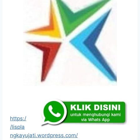
https:/
/lispla
ngkayujati.wordpress.com/