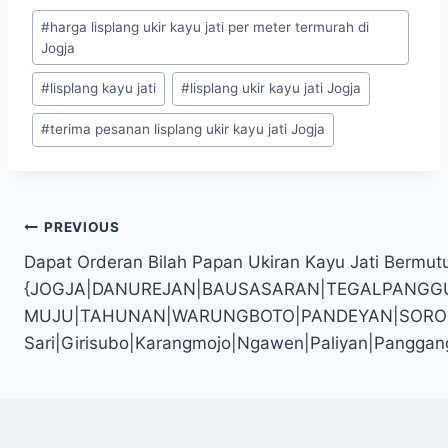
#
harga lisplang ukir kayu jati per meter termurah di
Jogja
#
lisplang kayu jati
#
lisplang ukir kayu jati Jogja
#
terima pesanan lisplang ukir kayu jati Jogja
PREVIOUS
Dapat Orderan Bilah Papan Ukiran Kayu Jati Bermut
{JOGJA|DANUREJAN|BAUSASARAN|TEGALPANGG
MUJU|TAHUNAN|WARUNGBOTO|PANDEYAN|SOROSUTAN
Sari|Girisubo|Karangmojo|Ngawen|Paliyan|Panggan