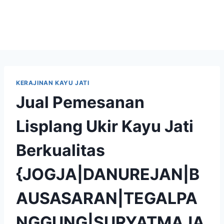
KERAJINAN KAYU JATI
Jual Pemesanan
Lisplang Ukir Kayu Jati
Berkualitas
{JOGJA|DANUREJAN|B
AUSASARAN|TEGALPA
NGGUNG|SURYATMAJA