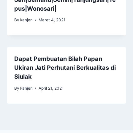
pus|Wonosari|
By
kanjen
Maret 4, 2021
Dapat Pembuatan Bilah Papan
Ukiran Jati Perhutani Berkualitas di
Siulak
By
kanjen
April 21, 2021