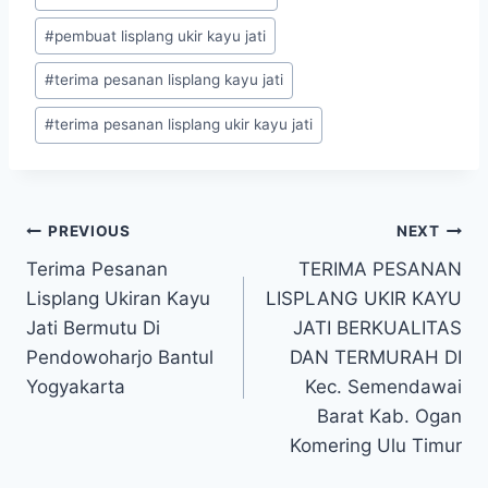
#
pembuat lisplang ukir kayu jati
#
terima pesanan lisplang kayu jati
#
terima pesanan lisplang ukir kayu jati
PREVIOUS
NEXT
Terima Pesanan
TERIMA PESANAN
Lisplang Ukiran Kayu
LISPLANG UKIR KAYU
Jati Bermutu Di
JATI BERKUALITAS
Pendowoharjo Bantul
DAN TERMURAH DI
Yogyakarta
Kec. Semendawai
Barat Kab. Ogan
Komering Ulu Timur