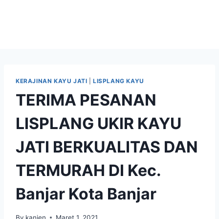
KERAJINAN KAYU JATI
|
LISPLANG KAYU
TERIMA PESANAN
LISPLANG UKIR KAYU
JATI BERKUALITAS DAN
TERMURAH DI Kec.
Banjar Kota Banjar
By
kanjen
Maret 1, 2021