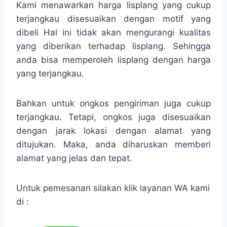
Kami menawarkan harga lisplang yang cukup
terjangkau disesuaikan dengan motif yang
dibeli Hal ini tidak akan mengurangi kualitas
yang diberikan terhadap lisplang. Sehingga
anda bisa memperoleh lisplang dengan harga
yang terjangkau.
Bahkan untuk ongkos pengiriman juga cukup
terjangkau. Tetapi, ongkos juga disesuaikan
dengan jarak lokasi dengan alamat yang
ditujukan. Maka, anda diharuskan memberi
alamat yang jelas dan tepat.
Untuk pemesanan silakan klik layanan WA kami
di :