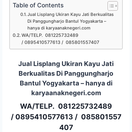
Table of Contents
Jual Lisplang Ukiran Kayu Jati Berkualitas
Di Panggungharjo Bantul Yogyakarta –
hanya di karyaanaknegeri.com
WA/TELP. 081225732489
/ 0895410577613 / 085801557407
Jual Lisplang Ukiran Kayu Jati
Berkualitas Di Panggungharjo
Bantul Yogyakarta – hanya di
karyaanaknegeri.com
WA/TELP.
081225732489
/
0895410577613
/
085801557
407