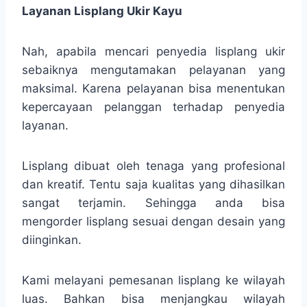
Layanan Lisplang Ukir Kayu
Nah, apabila mencari penyedia lisplang ukir
sebaiknya mengutamakan pelayanan yang
maksimal. Karena pelayanan bisa menentukan
kepercayaan pelanggan terhadap penyedia
layanan.
Lisplang dibuat oleh tenaga yang profesional
dan kreatif. Tentu saja kualitas yang dihasilkan
sangat terjamin. Sehingga anda bisa
mengorder lisplang sesuai dengan desain yang
diinginkan.
Kami melayani pemesanan lisplang ke wilayah
luas. Bahkan bisa menjangkau wilayah