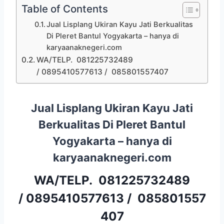
Table of Contents
Jual Lisplang Ukiran Kayu Jati Berkualitas
Di Pleret Bantul Yogyakarta – hanya di
karyaanaknegeri.com
WA/TELP. 081225732489
/ 0895410577613 / 085801557407
Jual Lisplang Ukiran Kayu Jati
Berkualitas Di Pleret Bantul
Yogyakarta – hanya di
karyaanaknegeri.com
WA/TELP.
081225732489
/
0895410577613
/
085801557
407