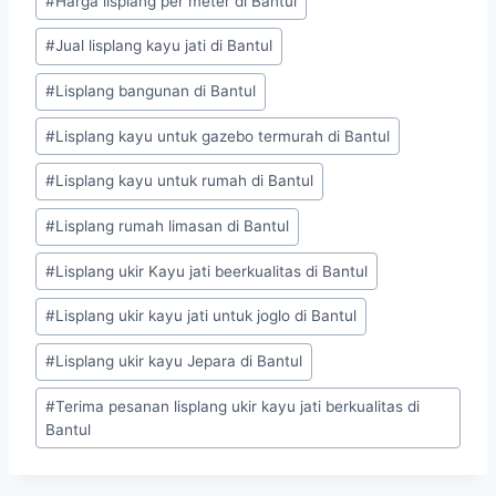
#
Harga lisplang per meter di Bantul
#
Jual lisplang kayu jati di Bantul
#
Lisplang bangunan di Bantul
#
Lisplang kayu untuk gazebo termurah di Bantul
#
Lisplang kayu untuk rumah di Bantul
#
Lisplang rumah limasan di Bantul
#
Lisplang ukir Kayu jati beerkualitas di Bantul
#
Lisplang ukir kayu jati untuk joglo di Bantul
#
Lisplang ukir kayu Jepara di Bantul
#
Terima pesanan lisplang ukir kayu jati berkualitas di
Bantul