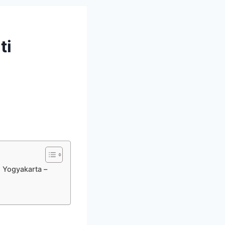
ti
 Yogyakarta –