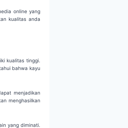
edia online yang
an kualitas anda
i kualitas tinggi.
etahui bahwa kayu
dapat menjadikan
akan menghasilkan
ain yang diminati.