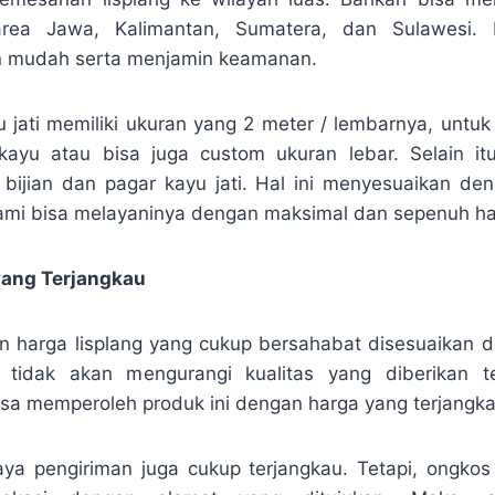
rea Jawa, Kalimantan, Sumatera, dan Sulawesi.
n mudah serta menjamin keamanan.
yu jati memiliki ukuran yang 2 meter / lembarnya, untuk
kayu atau bisa juga custom ukuran lebar. Selain i
 bijian dan pagar kayu jati. Hal ini menyesuaikan de
mi bisa melayaninya dengan maksimal dan sepenuh hat
yang Terjangkau
 harga lisplang yang cukup bersahabat disesuaikan d
i tidak akan mengurangi kualitas yang diberikan te
sa memperoleh produk ini dengan harga yang terjangka
ya pengiriman juga cukup terjangkau. Tetapi, ongkos