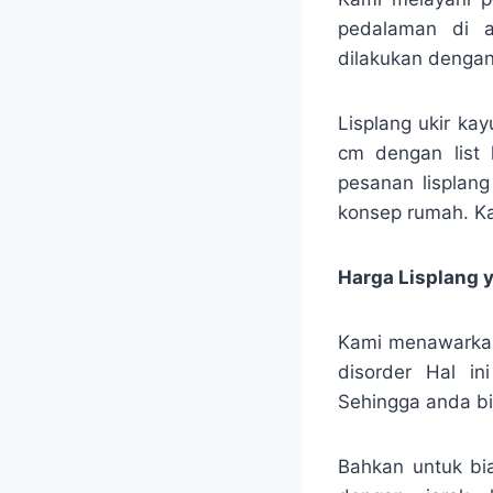
pedalaman di a
dilakukan denga
Lisplang ukir ka
cm dengan list 
pesanan lisplang
konsep rumah. Ka
Harga Lisplang 
Kami menawarkan
disorder Hal in
Sehingga anda bi
Bahkan untuk bia