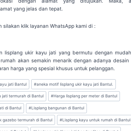
lokasi dengan alamat yang ditujukan. Maka, a
mat yang jelas dan tepat.
silakan klik layanan WhatsApp kami di :
n lisplang ukir kayu jati yang bermutu dengan muda
rumah akan semakin menarik dengan adanya desain uk
an harga yang spesial khusus untuk pelanggan.
ayu jati Bantul
#
aneka motif lisplang ukir kayu jati Bantul.
 jati termurah di Bantul
#
Harga lisplang per meter di Bantul
ati di Bantul
#
Lisplang bangunan di Bantul
k gazebo termurah di Bantul
#
Lisplang kayu untuk rumah di Bantul