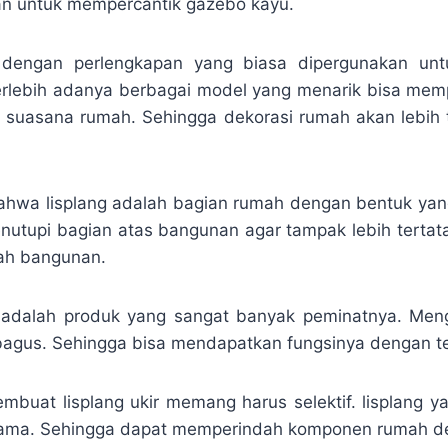
kan untuk mempercantik gazebo kayu.
k dengan perlengkapan yang biasa dipergunakan un
rlebih adanya berbagai model yang menarik bisa mem
k suasana rumah. Sehingga dekorasi rumah akan lebih 
bahwa lisplang adalah bagian rumah dengan bentuk yan
enutupi bagian atas bangunan agar tampak lebih tertata
ah bangunan.
ti adalah produk yang sangat banyak peminatnya. Me
bagus. Sehingga bisa mendapatkan fungsinya dengan t
mbuat lisplang ukir memang harus selektif. lisplang 
lama. Sehingga dapat memperindah komponen rumah d