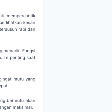
tuk mempercantik
perlihatkan kesan
tersusun rapi dan
g menarik. Fungsi
. Terpenting saat
ngingat mutu yang
epat.
yang bermutu akan
engan maksimal.