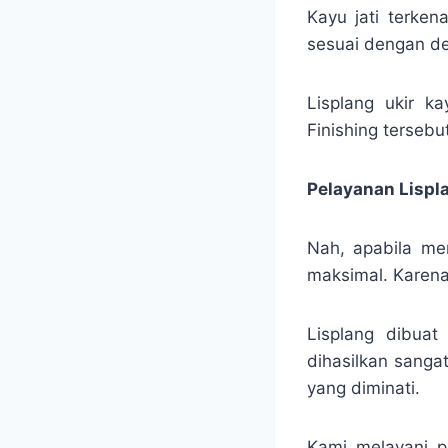
Kayu jati terken
sesuai dengan de
Lisplang ukir ka
Finishing tersebu
Pelayanan Lispl
Nah, apabila me
maksimal. Karena
Lisplang dibuat
dihasilkan sanga
yang diminati.
Kami melayani p