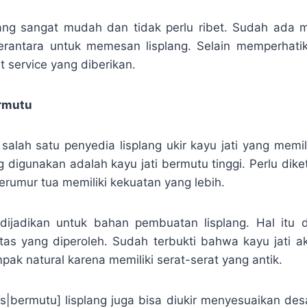
ang sangat mudah dan tidak perlu ribet. Sudah ada m
erantara untuk memesan lisplang. Selain memperhatik
t service yang diberikan.
ermutu
lah satu penyedia lisplang ukir kayu jati yang memilik
 digunakan adalah kayu jati bermutu tinggi. Perlu dik
erumur tua memiliki kekuatan yang lebih.
dijadikan untuk bahan pembuatan lisplang. Hal itu 
itas yang diperoleh. Sudah terbukti bahwa kayu jati 
pak natural karena memiliki serat-serat yang antik.
as|bermutu] lisplang juga bisa diukir menyesuaikan des