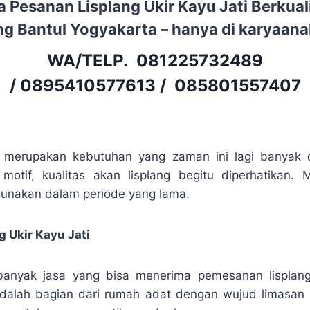
a Pesanan Lisplang Ukir Kayu Jati Berkuali
 Bantul Yogyakarta – hanya di karyaan
WA/TELP.
081225732489
/
0895410577613
/
085801557407
ti merupakan kebutuhan yang zaman ini lagi banyak d
motif, kualitas akan lisplang begitu diperhatikan.
gunakan dalam periode yang lama.
 Ukir Kayu Jati
banyak jasa yang bisa menerima pemesanan lisplang.
dalah bagian dari rumah adat dengan wujud limasan a