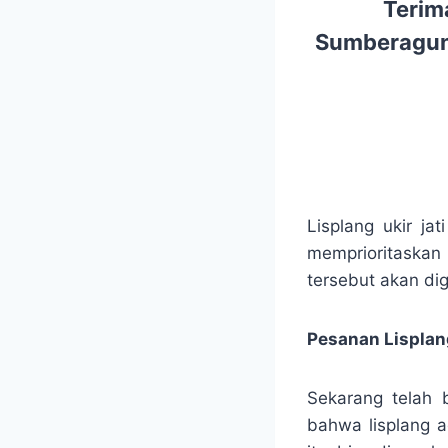
Terim
Sumberagung
Lisplang ukir ja
memprioritaskan 
tersebut akan di
Pesanan Lisplang
Sekarang telah 
bahwa lisplang a