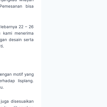
 Pemesanan bisa
 lebarnya 22 – 26
tu kami menerima
ngan desain serta
i.
engan motif yang
rhadap lisplang.
u.
 juga disesuaikan