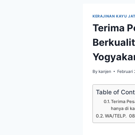
KERAJINAN KAYU JAT
Terima P
Berkuali
Yogyaka
By
kanjen
Februari 
Table of Con
Terima Pes
hanya di k
WA/TELP. 08