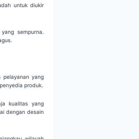
udah untuk diukir
ng yang sempurna.
agus.
n pelayanan yang
penyedia produk.
ja kualitas yang
uai dengan desain
njangkau wilayah