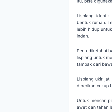
itu, bisa diguna
Lisplang identi
bentuk rumah. Te
lebih hidup untu
indah.
Perlu diketahui 
lisplang untuk m
tampak dari baw
Lisplang ukir ja
diberikan cukup 
Untuk mencari pe
awet dan tahan 